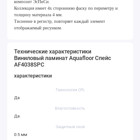
композит ЭсПиСи.
Коллекция имеет 4х стороннюю фаску по периметру и
толщину материала 4 мм.
Тиснение в регистр, повторяет каждый элемент
отображаемый рисунком.
Технические характеристики
Виниловый ламинат Aquafloor Спейс
AF4038SPC
характеристики
Технология CPL
Да
Влагостойкость
Да
Защитный слой
0.5 мм