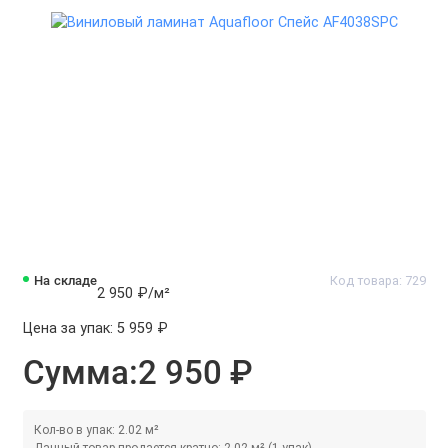
На складе
Код товара: 729
2 950 ₽
/м²
Цена за упак:
5 959 ₽
Сумма:
2 950 ₽
Кол-во в упак: 2.02 м²
Данный товар продается кратно: 2.02 м² (1 упак)