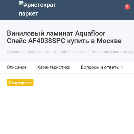
0
Виниловый ламинат Aquafloor
Спейс AF4038SPC купить в Москве
Главная
Кварц винил
Aquafloor
Спейс
Виниловый ламинат Aqu
Описание
Характеристики
Вопросы и ответы
0
Популярный