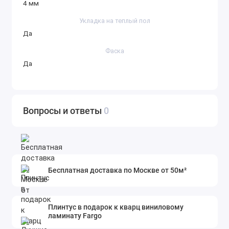
4 мм
Укладка на теплый пол
Да
Фаска
Да
Вопросы и ответы
0
Бесплатная доставка по Москве от 50м²
Плинтус в подарок к кварц виниловому
ламинату Fargo