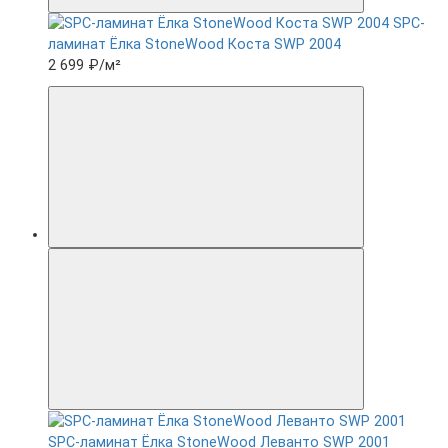
SPC-
ламинат Ëлка StoneWood Коста SWP 2004
2 699 ₽
/м²
SPC-ламинат Ëлка StoneWood Леванто SWP 2001