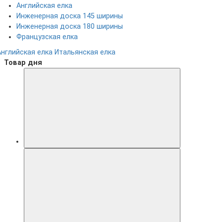
Английская елка
Инженерная доска 145 ширины
Инженерная доска 180 ширины
Французская елка
Английская елка
Итальянская елка
Товар дня