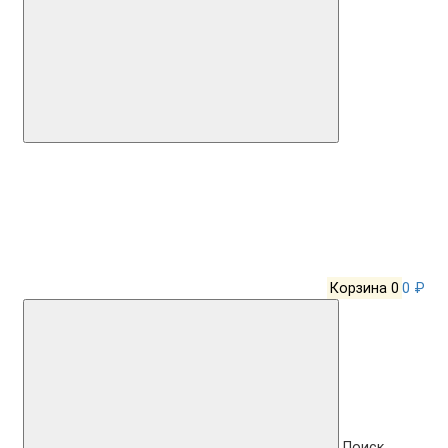
Корзина
0
0 ₽
Поиск