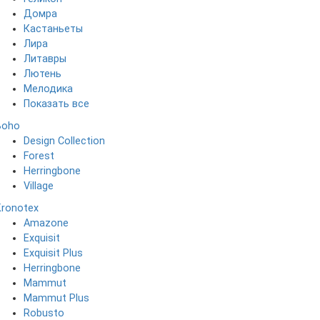
Домра
Кастаньеты
Лира
Литавры
Лютень
Мелодика
Показать все
Boho
Design Collection
Forest
Herringbone
Village
Kronotex
Amazone
Exquisit
Exquisit Plus
Herringbone
Mammut
Mammut Plus
Robusto