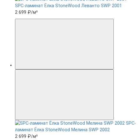
SPC-ламинат Ëлка StoneWood Леванто SWP 2001
2 699 ₽
/м²
SPC-
ламинат Ëлка StoneWood Мелина SWP 2002
2 699 ₽
/м²