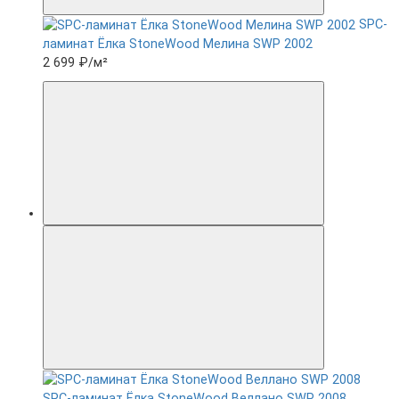
SPC-
ламинат Ëлка StoneWood Мелина SWP 2002
2 699 ₽
/м²
SPC-ламинат Ëлка StoneWood Веллано SWP 2008