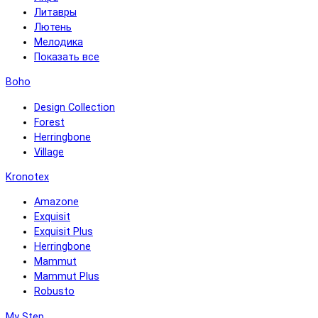
Литавры
Лютень
Мелодика
Показать все
Boho
Design Collection
Forest
Herringbone
Village
Kronotex
Amazone
Exquisit
Exquisit Plus
Herringbone
Mammut
Mammut Plus
Robusto
My Step