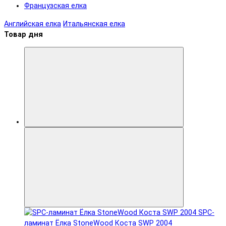
Французская елка
Английская елка
Итальянская елка
Товар дня
SPC-
ламинат Ëлка StoneWood Коста SWP 2004