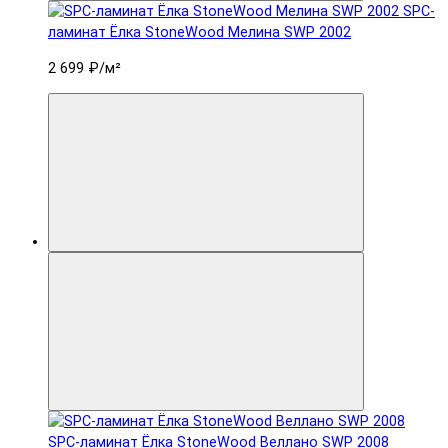
SPC-
ламинат Ëлка StoneWood Мелина SWP 2002
2 699 ₽
/м²
SPC-ламинат Ëлка StoneWood Веллано SWP 2008