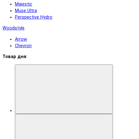
Majestic
Muse Ultra
Perspective Hydro
Woodstyle
Arrow
Chevron
Товар дня