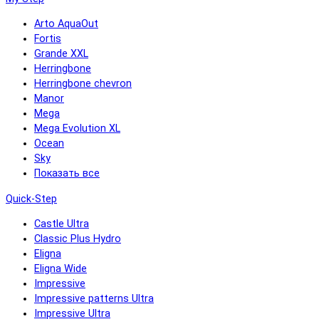
Arto AquaOut
Fortis
Grande XXL
Herringbone
Herringbone chevron
Manor
Mega
Mega Evolution XL
Ocean
Sky
Показать все
Quick-Step
Castle Ultra
Classic Plus Hydro
Eligna
Eligna Wide
Impressive
Impressive patterns Ultra
Impressive Ultra