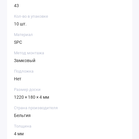
43
Кол-во в упаковке
10 шт.
Материал
SPC
Метод монтажа
Замковый
Подложка
Нет
Размер доски
1220 × 180 × 4 мм
Страна производителя
Бельгия
Толщина
4 мм