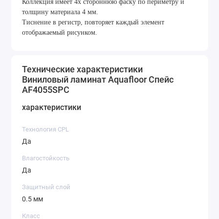
Коллекция имеет 4х стороннюю фаску по периметру и
толщину материала 4 мм.
Тиснение в регистр, повторяет каждый элемент
отображаемый рисунком.
Технические характеристики
Виниловый ламинат Aquafloor Спейс
AF4055SPC
характеристики
Технология CPL
Да
Влагостойкость
Да
Защитный слой
0.5 мм
Класс