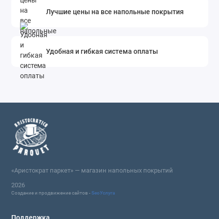
Лучшие цены на все напольные покрытия
Удобная и гибкая система оплаты
«Аристократ паркет» — магазин напольных покрытий
2026
Создание и продвижение сайтов -
SeoУслуга
Поддержка