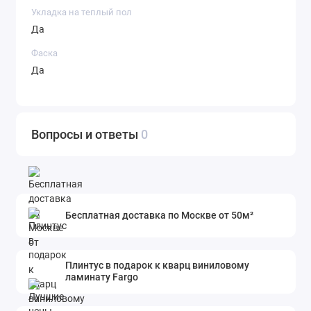
Укладка на теплый пол
Да
Фаска
Да
Вопросы и ответы
0
Бесплатная доставка по Москве от 50м²
Плинтус в подарок к кварц виниловому
ламинату Fargo