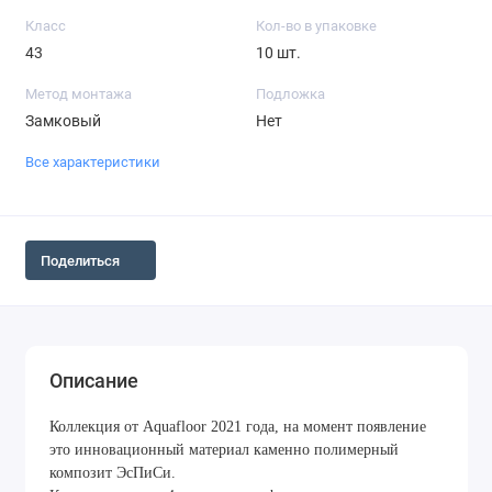
Класс
Кол-во в упаковке
43
10 шт.
Метод монтажа
Подложка
Замковый
Нет
Все характеристики
Поделиться
Описание
Коллекция от Aquafloor 2021 года, на момент появление
это инновационный материал каменно полимерный
композит ЭсПиСи.