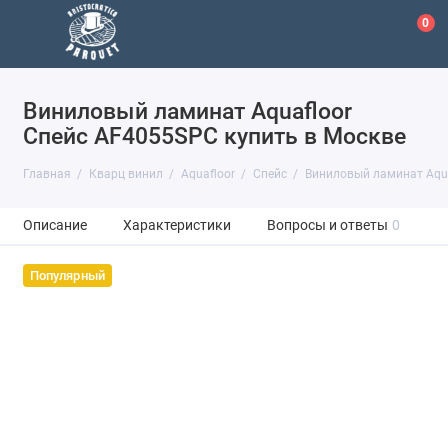
0
Виниловый ламинат Aquafloor
Спейс AF4055SPC купить в Москве
Главная
Кварц винил
Aquafloor
Спейс
Виниловый ламинат Aqu
Описание
Характеристики
Вопросы и ответы
0
Популярный