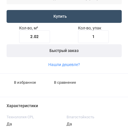
Купить
Кол-во, м²
Кол-во, упак
Быстрый заказ
Нашли дешевле?
В избранное
В сравнение
Характеристики
Технология CPL
Влагостойкость
Да
Да