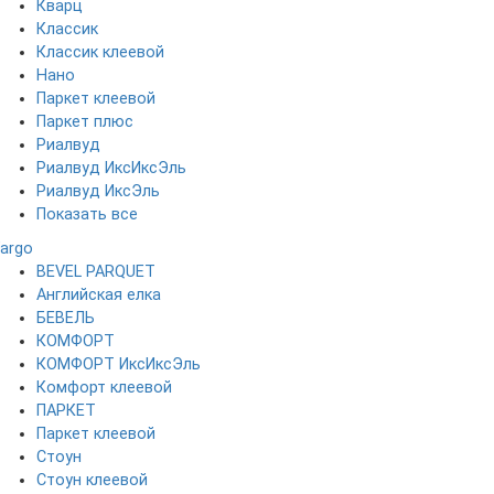
Кварц
Классик
Классик клеевой
Нано
Паркет клеевой
Паркет плюс
Риалвуд
Риалвуд ИксИксЭль
Риалвуд ИксЭль
Показать все
Fargo
BEVEL PARQUET
Английская елка
БЕВЕЛЬ
КОМФОРТ
КОМФОРТ ИксИксЭль
Комфорт клеевой
ПАРКЕТ
Паркет клеевой
Стоун
Стоун клеевой