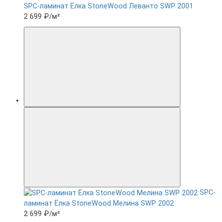
SPC-ламинат Ëлка StoneWood Леванто SWP 2001
2 699 ₽
/м²
SPC-
ламинат Ëлка StoneWood Мелина SWP 2002
2 699 ₽
/м²