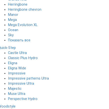
Herringbone
Herringbone chevron
Manor
Mega
Mega Evolution XL
Ocean
Sky
Показать все
Quick-Step
Castle Ultra
Classic Plus Hydro
Eligna
Eligna Wide
Impressive
Impressive patterns Ultra
Impressive Ultra
Majestic
Muse Ultra
Perspective Hydro
Woodstyle