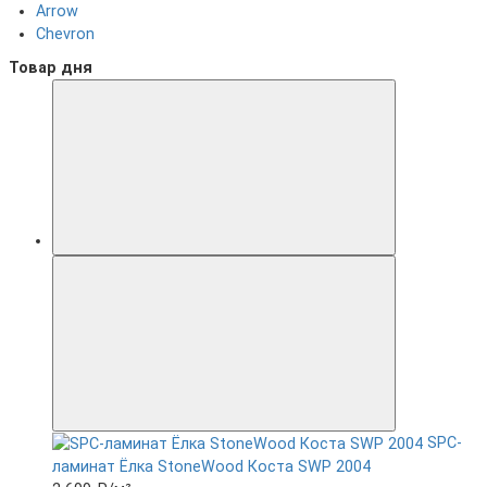
Arrow
Chevron
Товар дня
SPC-
ламинат Ëлка StoneWood Коста SWP 2004