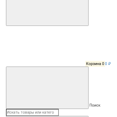
Корзина
0
0 ₽
Поиск