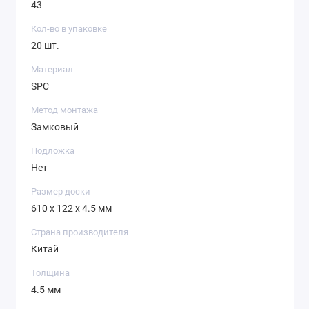
43
Кол-во в упаковке
20 шт.
Материал
SPC
Метод монтажа
Замковый
Подложка
Нет
Размер доски
610 x 122 x 4.5 мм
Страна производителя
Китай
Толщина
4.5 мм