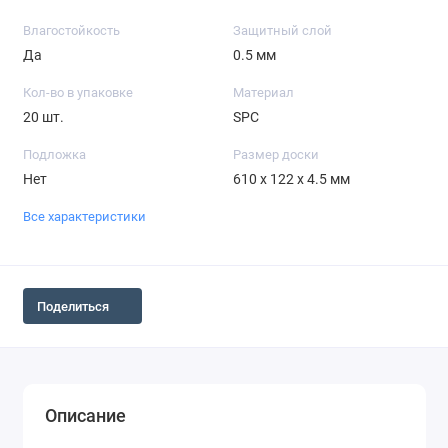
Влагостойкость
Защитный слой
Да
0.5 мм
Кол-во в упаковке
Материал
20 шт.
SPC
Подложка
Размер доски
Нет
610 x 122 x 4.5 мм
Все характеристики
Поделиться
Описание