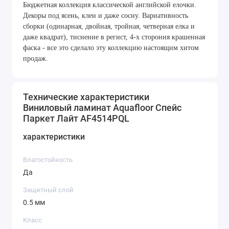
Бюджетная коллекция классической английской елочки.
Декоры под ясень, клен и даже сосну. Вариативность
сборки (одинарная, двойная, тройная, четверная елка и
даже квадрат), тиснение в регист, 4-х стороння крашенная
фаска - все это сделало эту коллекцию настоящим хитом
продаж.
Технические характеристики
Виниловый ламинат Aquafloor Спейс
Паркет Лайт AF4514PQL
характеристики
Влагостойкость
Да
Защитный слой
0.5 мм
Класс