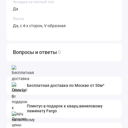
Укладка на теплый пол
Да
Фаска
Да, с 4-х сторон, V-образная
Вопросы и ответы
0
Бесплатная доставка по Москве от 50м²
Плинтус в подарок к кварц виниловому
ламинату Fargo