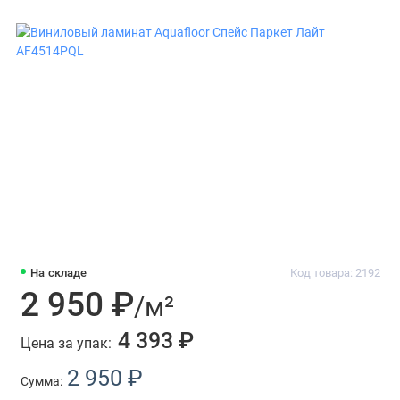
На складе
Код товара: 2192
2 950 ₽
/м²
4 393 ₽
Цена за упак:
2 950 ₽
Сумма: