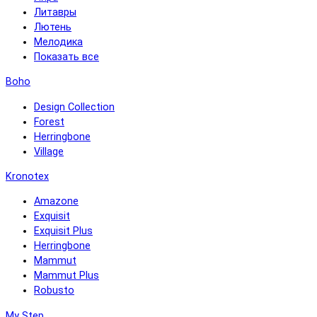
Литавры
Лютень
Мелодика
Показать все
Boho
Design Collection
Forest
Herringbone
Village
Kronotex
Amazone
Exquisit
Exquisit Plus
Herringbone
Mammut
Mammut Plus
Robusto
My Step