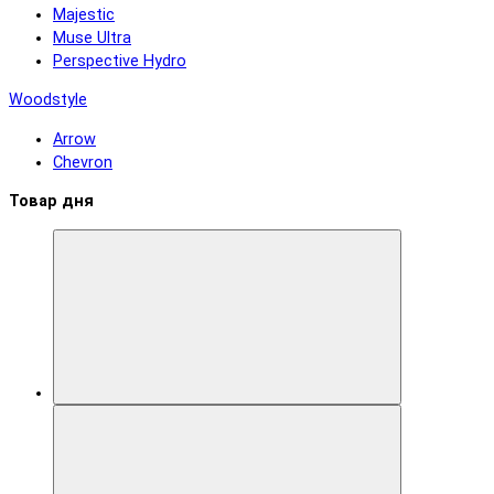
Majestic
Muse Ultra
Perspective Hydro
Woodstyle
Arrow
Chevron
Товар дня