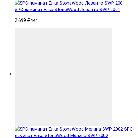
SPC-ламинат Ëлка StoneWood Леванто SWP 2001
2 699 ₽
/м²
SPC-
ламинат Ëлка StoneWood Мелина SWP 2002