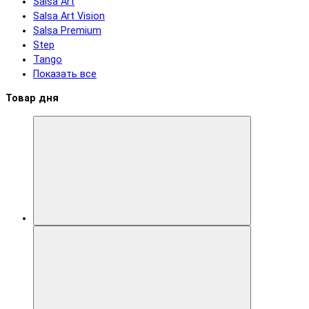
Salsa Art
Salsa Art Vision
Salsa Premium
Step
Tango
Показать все
Товар дня