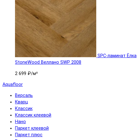
SPC-ламинат Ëлка
StoneWood Веллано SWP 2008
2 699 ₽
/м²
Aquafloor
Версаль
Кварц
Классик
Классик клеевой
Нано
Паркет клеевой
Паркет плюс