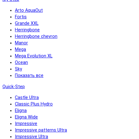
Arto AquaOut
Fortis
Grande XXL
Herringbone
Herringbone chevron
Manor
Mega
Mega Evolution XL
Ocean
Sky
Показать все
Quick-Step
Castle Ultra
Classic Plus Hydro
Eligna
Eligna Wide
Impressive
Impressive patterns Ultra
Impressive Ultra