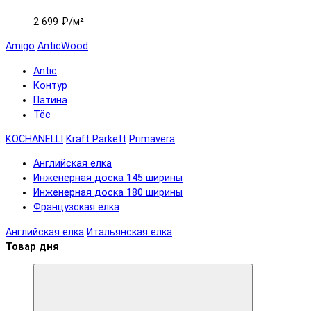
2 699 ₽
/м²
Amigo
AnticWood
Antic
Контур
Патина
Тёс
KOCHANELLI
Kraft Parkett
Primavera
Английская елка
Инженерная доска 145 ширины
Инженерная доска 180 ширины
Французская елка
Английская елка
Итальянская елка
Товар дня