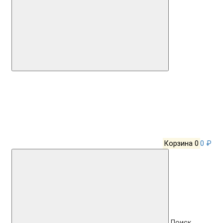
Корзина
0
0 ₽
Поиск