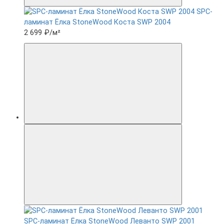
SPC-
ламинат Ëлка StoneWood Коста SWP 2004
2 699 ₽
/м²
SPC-ламинат Ëлка StoneWood Леванто SWP 2001