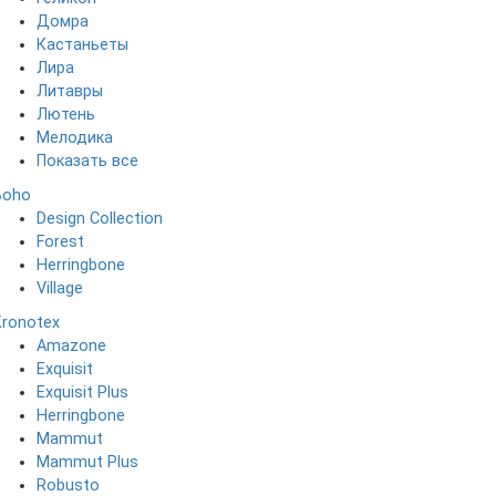
Домра
Кастаньеты
Лира
Литавры
Лютень
Мелодика
Показать все
Boho
Design Collection
Forest
Herringbone
Village
Kronotex
Amazone
Exquisit
Exquisit Plus
Herringbone
Mammut
Mammut Plus
Robusto