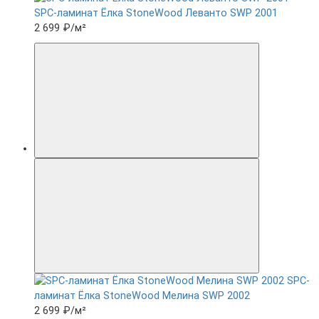
SPC-ламинат Ëлка StoneWood Леванто SWP 2001
2 699 ₽
/м²
SPC-
ламинат Ëлка StoneWood Мелина SWP 2002
2 699 ₽
/м²