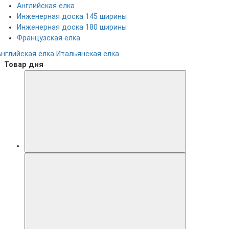
Английская елка
Инженерная доска 145 ширины
Инженерная доска 180 ширины
Французская елка
Английская елка
Итальянская елка
Товар дня