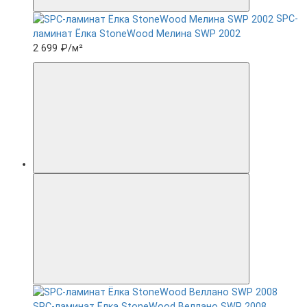
SPC-
ламинат Ëлка StoneWood Мелина SWP 2002
2 699 ₽
/м²
SPC-ламинат Ëлка StoneWood Веллано SWP 2008