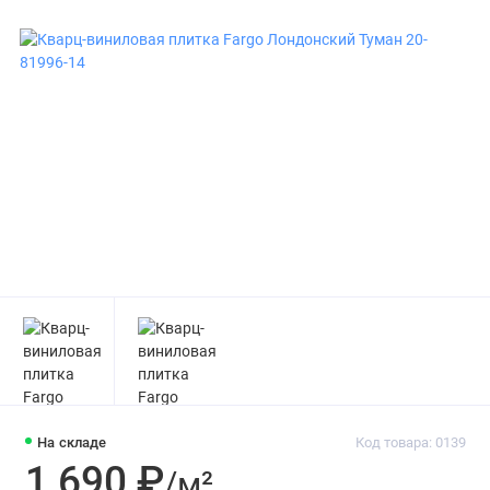
На складе
Код товара: 0139
1 690 ₽
/м²