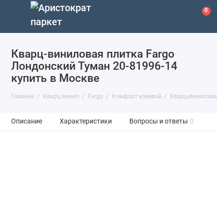
0
Кварц-виниловая плитка Fargo
Лондонский Туман 20-81996-14
купить в Москве
Главная
Кварц винил
Fargo
Комфорт клеевой
Кварц-виниловая
Описание
Характеристики
Вопросы и ответы
0