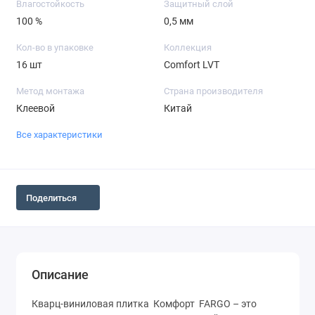
Влагостойкость
Защитный слой
100 %
0,5 мм
Кол-во в упаковке
Коллекция
16 шт
Comfort LVT
Метод монтажа
Страна производителя
Клеевой
Китай
Все характеристики
Поделиться
Описание
Кварц-виниловая плитка  Комфорт
  FARGO – это 