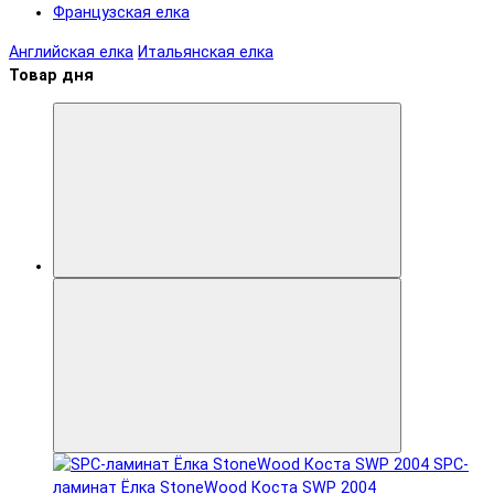
Французская елка
Английская елка
Итальянская елка
Товар дня
SPC-
ламинат Ëлка StoneWood Коста SWP 2004