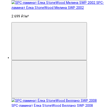
SPC-
ламинат Ëлка StoneWood Мелина SWP 2002
2 699 ₽
/м²
SPC-ламинат Ëлка StoneWood Веллано SWP 2008