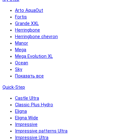
Arto AquaOut
Fortis
Grande XXL
Herringbone
Herringbone chevron
Manor
Mega
Mega Evolution XL
Ocean
Sky
Показать все
Quick-Step
Castle Ultra
Classic Plus Hydro
Eligna
Eligna Wide
Impressive
Impressive patterns Ultra
Impressive Ultra