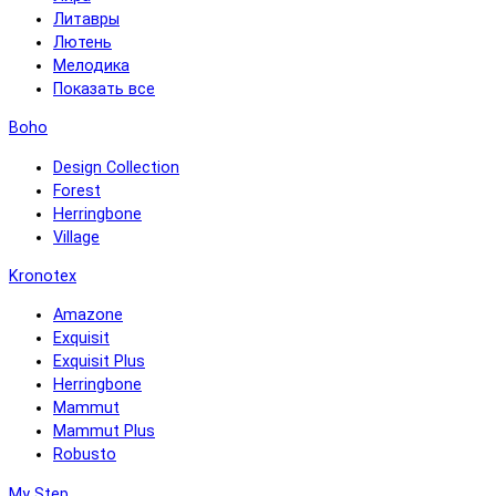
Литавры
Лютень
Мелодика
Показать все
Boho
Design Collection
Forest
Herringbone
Village
Kronotex
Amazone
Exquisit
Exquisit Plus
Herringbone
Mammut
Mammut Plus
Robusto
My Step