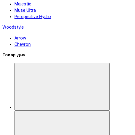
Majestic
Muse Ultra
Perspective Hydro
Woodstyle
Arrow
Chevron
Товар дня