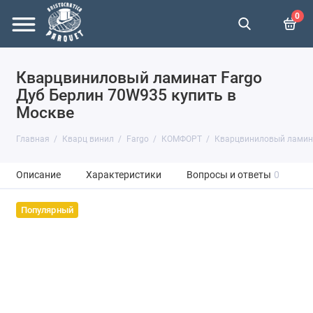
0
Кварцвиниловый ламинат Fargo
Дуб Берлин 70W935 купить в
Москве
Главная
Кварц винил
Fargo
КОМФОРТ
Кварцвиниловый ламина
Описание
Характеристики
Вопросы и ответы
0
Популярный