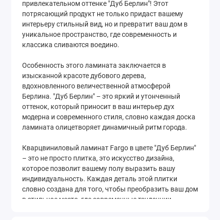
привлекательном оттенке "Дуб Берлин"! Этот
потрясающий продукт не только придаст вашему
интерьеру стильный вид, но и превратит ваш дом в
уникальное пространство, где современность и
классика сливаются воедино.
Особенность этого ламината заключается в
изысканной красоте дубового дерева,
вдохновленного величественной атмосферой
Берлина. "Дуб Берлин" – это яркий и утонченный
оттенок, который приносит в ваш интерьер дух
модерна и современного стиля, словно каждая доска
ламината олицетворяет динамичный ритм города.
Кварцвиниловый ламинат Fargo в цвете "Дуб Берлин"
– это не просто плитка, это искусство дизайна,
которое позволит вашему полу выразить вашу
индивидуальность. Каждая деталь этой плитки
словно создана для того, чтобы преобразить ваш дом
в стильное место, где современные тенденции
сочетаются с уютом и комфортом.