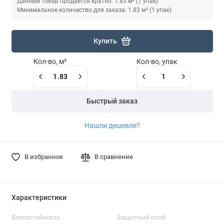
Данный товар продается кратно: 1.83 м² (1 упак)
Минимальное количество для заказа: 1.83 м² (1 упак)
Купить
Кол-во, м²
Кол-во, упак
Быстрый заказ
Нашли дешевле?
В избранное
В сравнение
Характеристики
Влагостойкость
Защитный слой