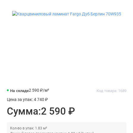
2 590 ₽
/м²
На складе
Код товара: 1689
Цена за упак:
4 740 ₽
Сумма:
2 590 ₽
Кол-во в упак: 1.83 м²