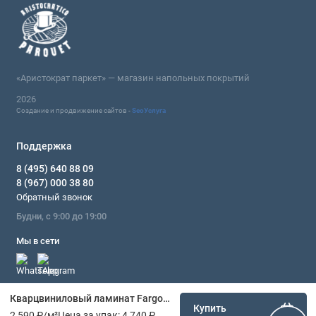
«Аристократ паркет» — магазин напольных покрытий
2026
Создание и продвижение сайтов -
SeoУслуга
Поддержка
8 (495) 640 88 09
8 (967) 000 38 80
Обратный звонок
Будни, с 9:00 до 19:00
Мы в сети
Кварцвиниловый ламинат Fargo Дуб Берлин 70W935
Купить
2 590 ₽
/м²
Цена за упак:
4 740 ₽