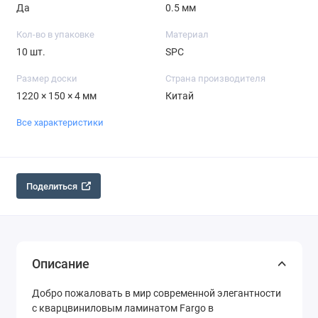
Да
0.5 мм
Кол-во в упаковке
Материал
10 шт.
SPC
Размер доски
Страна производителя
1220 × 150 × 4 мм
Китай
Все характеристики
Поделиться
Описание
Добро пожаловать в мир современной элегантности
с кварцвиниловым ламинатом Fargo в