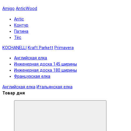
Amigo
AnticWood
Antic
Контур
Патина
Тёс
KOCHANELLI
Kraft Parkett
Primavera
Английская елка
Инженерная доска 145 ширины
Инженерная доска 180 ширины
Французская елка
Английская елка
Итальянская елка
Товар дня