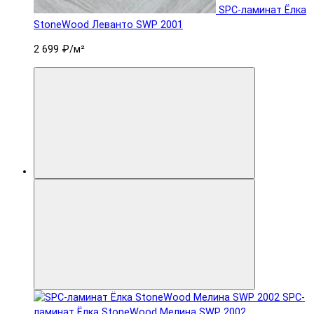
SPC-ламинат Ëлка
StoneWood Леванто SWP 2001
2 699 ₽
/м²
SPC-
ламинат Ëлка StoneWood Мелина SWP 2002