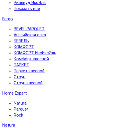
Риалвуд ИксЭль
Показать все
Fargo
BEVEL PARQUET
Английская елка
БЕВЕЛЬ
КОМФОРТ
КОМФОРТ ИксИксЭль
Комфорт клеевой
ПАРКЕТ
Паркет клеевой
Стоун
Стоун клеевой
Home Expert
Natural
Parquet
Rock
Natura