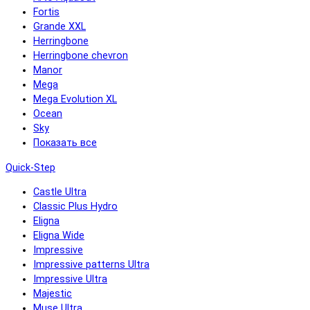
Fortis
Grande XXL
Herringbone
Herringbone chevron
Manor
Mega
Mega Evolution XL
Ocean
Sky
Показать все
Quick-Step
Castle Ultra
Classic Plus Hydro
Eligna
Eligna Wide
Impressive
Impressive patterns Ultra
Impressive Ultra
Majestic
Muse Ultra