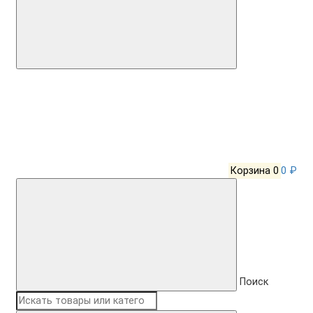
Корзина
0
0 ₽
Поиск