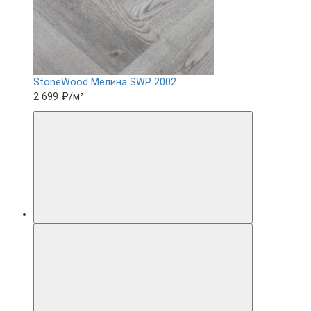
StoneWood Мелина SWP 2002
2 699 ₽
/м²