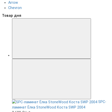
Arrow
Chevron
Товар дня
SPC-
ламинат Ëлка StoneWood Коста SWP 2004