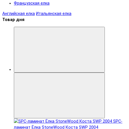
Французская елка
Английская елка
Итальянская елка
Товар дня
SPC-
ламинат Ëлка StoneWood Коста SWP 2004