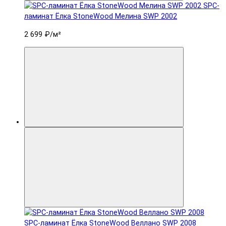
SPC-
ламинат Ëлка StoneWood Мелина SWP 2002
2 699 ₽
/м²
SPC-ламинат Ëлка StoneWood Веллано SWP 2008