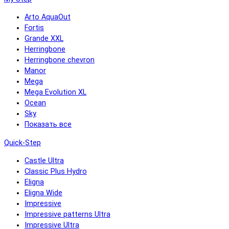
Arto AquaOut
Fortis
Grande XXL
Herringbone
Herringbone chevron
Manor
Mega
Mega Evolution XL
Ocean
Sky
Показать все
Quick-Step
Castle Ultra
Classic Plus Hydro
Eligna
Eligna Wide
Impressive
Impressive patterns Ultra
Impressive Ultra