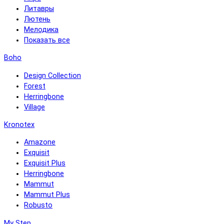
Литавры
Лютень
Мелодика
Показать все
Boho
Design Collection
Forest
Herringbone
Village
Kronotex
Amazone
Exquisit
Exquisit Plus
Herringbone
Mammut
Mammut Plus
Robusto
My Step