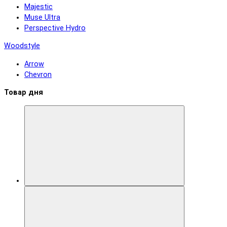
Majestic
Muse Ultra
Perspective Hydro
Woodstyle
Arrow
Chevron
Товар дня