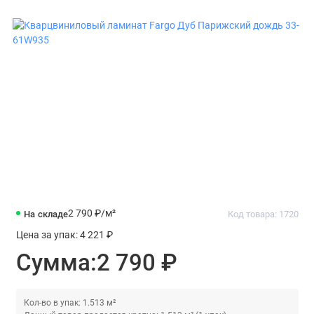
2 790 ₽
/м²
На складе
Код товара: 1720
Цена за упак:
4 221 ₽
Сумма:
2 790 ₽
Кол-во в упак: 1.513 м²