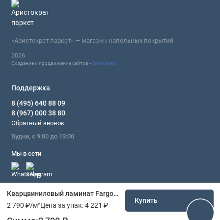
«Аристократ паркет» — магазин напольных покрытий
2026
Создание и продвижение сайтов -
SeoУслуга
Поддержка
8 (495) 640 88 09
8 (967) 000 38 80
Обратный звонок
Будни, с 9:00 до 19:00
Мы в сети
Кварцвиниловый ламинат Fargo Дуб Парижский дождь 33-61W935
Купить
2 790 ₽
/м²
Цена за упак:
4 221 ₽