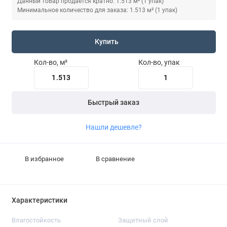
Данный товар продается кратно: 1.513 м² (1 упак)
Минимальное количество для заказа: 1.513 м² (1 упак)
Купить
Кол-во, м²
Кол-во, упак
Быстрый заказ
Нашли дешевле?
В избранное
В сравнение
Характеристики
Влагостойкость
Защитный слой