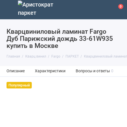
0
Кварцвиниловый ламинат Fargo
Дуб Парижский дождь 33-61W935
купить в Москве
Главная
Кварц винил
Fargo
ПАРКЕТ
Кварцвиниловый ламинат
Описание
Характеристики
Вопросы и ответы
0
Популярный