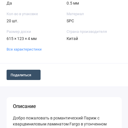
Да
0.5 мм
Кол-во в упаковке
Материал
20 шт.
SPC
Размер доски
Страна производителя
615 × 123 × 4 мм
Китай
Все характеристики
Поделиться
Описание
Добро пожаловать в романтический Париж с
кварцвиниловым ламинатом Fargo в утонченном