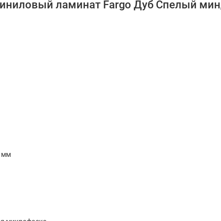
виниловый ламинат Fargo Дуб Спелый мин
4 мм