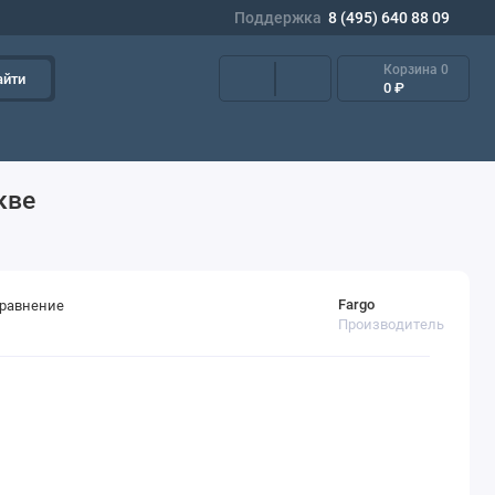
Поддержка
8 (495) 640 88 09
Корзина
0
айти
0 ₽
кве
Fargo
сравнение
Производитель