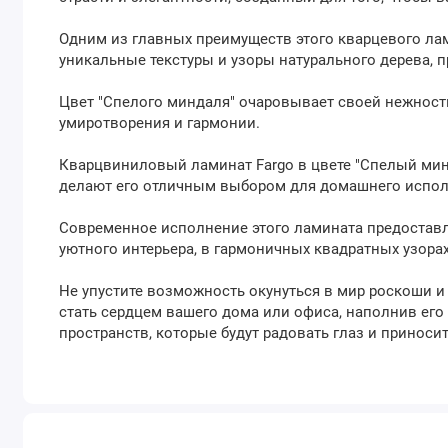
Одним из главных преимуществ этого кварцевого лам
уникальные текстуры и узоры натурального дерева,
Цвет "Спелого миндаля" очаровывает своей нежност
умиротворения и гармонии.
Кварцвиниловый ламинат Fargo в цвете "Спелый минд
делают его отличным выбором для домашнего исполь
Современное исполнение этого ламината предоставля
уютного интерьера, в гармоничных квадратных узора
Не упустите возможность окунуться в мир роскоши 
стать сердцем вашего дома или офиса, наполнив его
пространств, которые будут радовать глаз и приноси