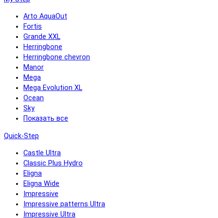
Arto AquaOut
Fortis
Grande XXL
Herringbone
Herringbone chevron
Manor
Mega
Mega Evolution XL
Ocean
Sky
Показать все
Quick-Step
Castle Ultra
Classic Plus Hydro
Eligna
Eligna Wide
Impressive
Impressive patterns Ultra
Impressive Ultra