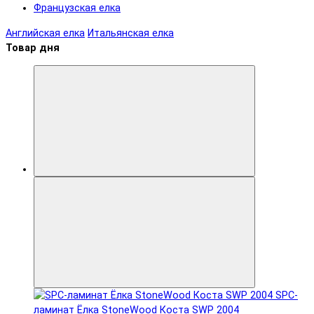
Французская елка
Английская елка
Итальянская елка
Товар дня
SPC-
ламинат Ëлка StoneWood Коста SWP 2004