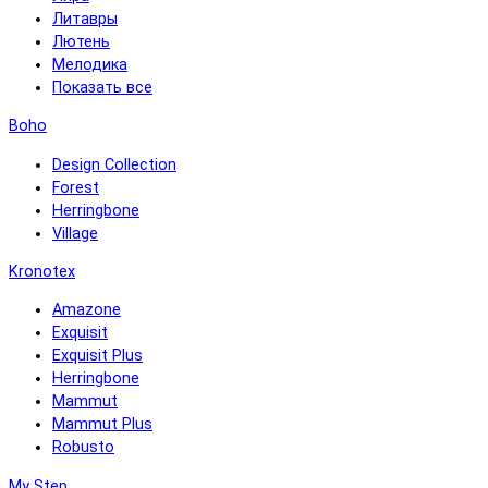
Литавры
Лютень
Мелодика
Показать все
Boho
Design Collection
Forest
Herringbone
Village
Kronotex
Amazone
Exquisit
Exquisit Plus
Herringbone
Mammut
Mammut Plus
Robusto
My Step