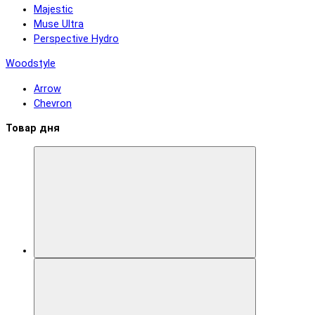
Majestic
Muse Ultra
Perspective Hydro
Woodstyle
Arrow
Chevron
Товар дня