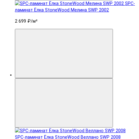
SPC-
ламинат Ëлка StoneWood Мелина SWP 2002
2 699 ₽
/м²
SPC-ламинат Ëлка StoneWood Веллано SWP 2008