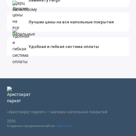
Лучшие цены на все напольные покрытия
Удобная и гибкая система оплаты
«Аристократ паркет» — магазин напольных покрытий
2026
Создание и продвижение сайтов -
SeoУслуга