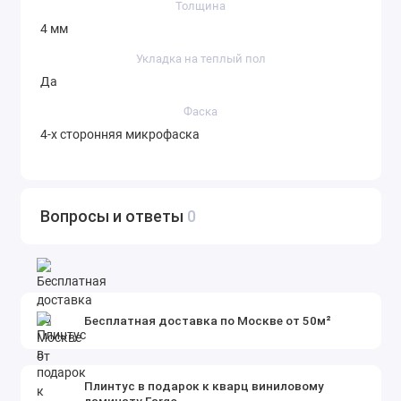
Толщина
4 мм
Укладка на теплый пол
Да
Фаска
4-х сторонняя микрофаска
Вопросы и ответы
0
Бесплатная доставка по Москве от 50м²
Плинтус в подарок к кварц виниловому
ламинату Fargo