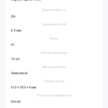
Влагостойкость
Да
Защитный слой
0.5 мм
Класс
41
Кол-во в упаковке
10 шт.
Метод монтажа
Замковый
Размер доски
610 × 305 × 4 мм
Страна производителя
Китай