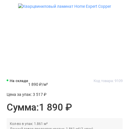
На складе
Код товара: 9109
1 890 ₽
/м²
Цена за упак:
3 517 ₽
Сумма:
1 890 ₽
Кол-во в упак: 1.861 м²
Данный товар продается кратно: 1.861 м² (1 упак)