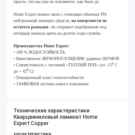
просто, что вы уже не вспомните, как было до.
Home Expert можно мыть с помощью обычных PH-
нейтральный моющих средств;
на поверхности не
остается разводов
: он сохранит подобранные под
интерьер нюансы цвета на долгие годы службы.
Преимущества Home Expert:
• 100 % ВОДОСТОЙКОСТЬ
• Качественное ЗВУКОПОГЛОЩЕНИЕ ударных ШУМОВ
• Совместимость с системой «ТЕПЛЫЙ ПОЛ» (от -15⁰ С
до + 42⁰ С)
• Повышенный класс износостойкости
• ЗАМКОВАЯ система нового поколения
Технические характеристики
Кварцвиниловый ламинат Home
Expert Copper
характеристики