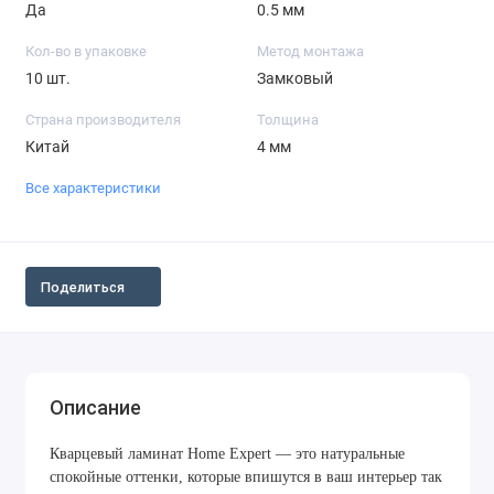
Да
0.5 мм
Кол-во в упаковке
Метод монтажа
10 шт.
Замковый
Страна производителя
Толщина
Китай
4 мм
Все характеристики
Поделиться
Описание
Кварцевый ламинат Home Expert — это натуральные
спокойные оттенки, которые впишутся в ваш интерьер так