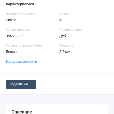
Характеристики
Замковая система
Класс
Uniclic
43
Метод монтажа
Порода дерева
Замковый
Дуб
Страна производителя
Толщина
Бельгия
5.5 мм
Все характеристики
Поделиться
Описание