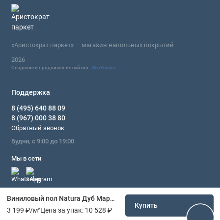
«Аристократ паркет» — магазин напольных покрытий
2026
Создание и продвижение сайтов -
SeoУслуга
Поддержка
8 (495) 640 88 09
8 (967) 000 38 80
Обратный звонок
Будни, с 9:00 до 19:00
Мы в сети
Виниловый пол Natura Дуб Маршен E-013-12
Купить
3 199 ₽
/м²
Цена за упак:
10 528 ₽