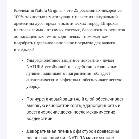
Коллекция Natura Original - это 25 роскошных декоров со
100% точностью имитирующих паркет из натуральной
древесины дуба, ореха и экзотических пород. Широкая
цветовая гамма - от самых светлых, белоснежных оттенков
до насыщенных тёмно-коричневых - поможет вам
подобрать идеальное напольное покрытие для вашего
интерьера!
Ультрафиолетовое защитное покрытие - делает
NATURA устойчивой к воздействию солнечных
лучшей, защищает от загрязнений, обладает
антистатическим эффектом и обеспечивает легкую
уборку.
Полиуретановый защитный слой обеспечивает
высокую износостойкость, ударопрочность и
восстановление доски после механических
воздействий.
Декоративная пленка с фактурой древесины
делает внешний вид NATURA максимально