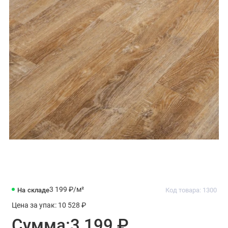
3 199 ₽
/м²
На складе
Код товара: 1300
Цена за упак:
10 528 ₽
Сумма:
3 199 ₽