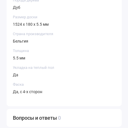
Порода дерева
Дуб
Размер доски
1524 х 180 х 5.5 мм
Страна производителя
Бельгия
Толщина
5.5 мм
Укладка на теплый пол
Да
Фаска
Да, с 4-х сторон
Вопросы и ответы
0