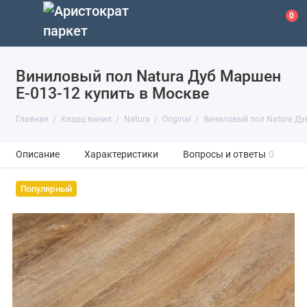
0
Виниловый пол Natura Дуб Маршен
E-013-12 купить в Москве
Главная
Кварц винил
Natura
Original
Виниловый пол Natura Ду
Описание
Характеристики
Вопросы и ответы
0
Популярный