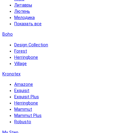
Литавры
Лютень
Мелодика
Показать все
Boho
Design Collection
Forest
Herringbone
Village
Kronotex
Amazone
Exquisit
Exquisit Plus
Herringbone
Mammut
Mammut Plus
Robusto
My Step