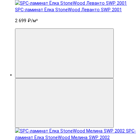
SPC-ламинат Ëлка StoneWood Леванто SWP 2001
2 699 ₽
/м²
SPC-
ламинат Ëлка StoneWood Мелина SWP 2002