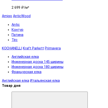
2 699 ₽
/м²
Amigo
AnticWood
Antic
Контур
Патина
Тёс
KOCHANELLI
Kraft Parkett
Primavera
Английская елка
Инженерная доска 145 ширины
Инженерная доска 180 ширины
Французская елка
Английская елка
Итальянская елка
Товар дня