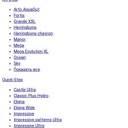
Arto AquaOut
Fortis
Grande XXL
Herringbone
Herringbone chevron
Manor
Mega
Mega Evolution XL
Ocean
Sky
Показать все
Quick-Step
Castle Ultra
Classic Plus Hydro
Eligna
Eligna Wide
Impressive
Impressive patterns Ultra
Impressive Ultra