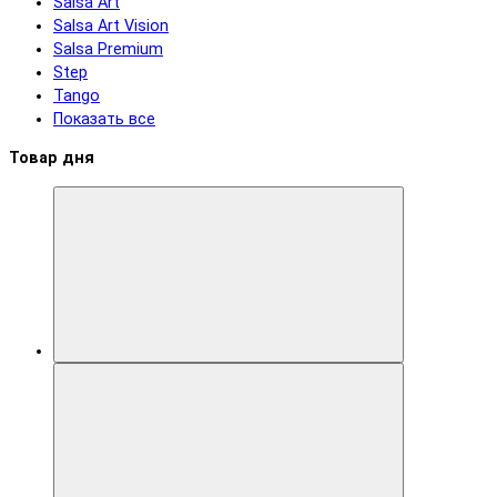
Salsa Art
Salsa Art Vision
Salsa Premium
Step
Tango
Показать все
Товар дня