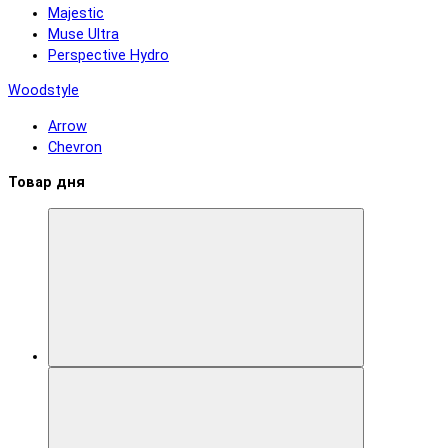
Majestic
Muse Ultra
Perspective Hydro
Woodstyle
Arrow
Chevron
Товар дня