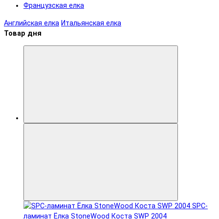
Французская елка
Английская елка
Итальянская елка
Товар дня
SPC-
ламинат Ëлка StoneWood Коста SWP 2004