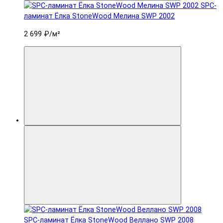
SPC-
ламинат Ëлка StoneWood Мелина SWP 2002
2 699 ₽
/м²
SPC-ламинат Ëлка StoneWood Веллано SWP 2008