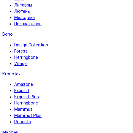
Литавры
Лютень
Мелодика
Показать все
Boho
Design Collection
Forest
Herringbone
Village
Kronotex
Amazone
Exquisit
Exquisit Plus
Herringbone
Mammut
Mammut Plus
Robusto
My Step