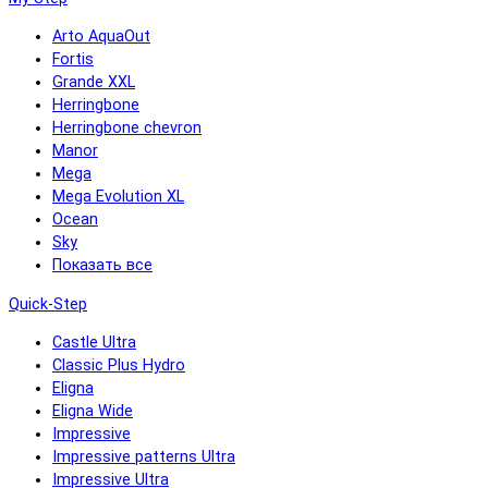
Arto AquaOut
Fortis
Grande XXL
Herringbone
Herringbone chevron
Manor
Mega
Mega Evolution XL
Ocean
Sky
Показать все
Quick-Step
Castle Ultra
Classic Plus Hydro
Eligna
Eligna Wide
Impressive
Impressive patterns Ultra
Impressive Ultra