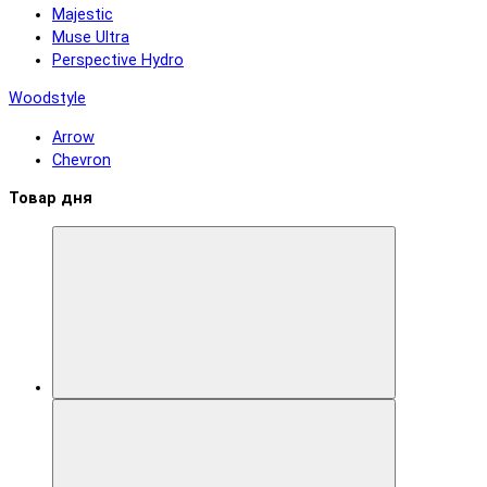
Majestic
Muse Ultra
Perspective Hydro
Woodstyle
Arrow
Chevron
Товар дня