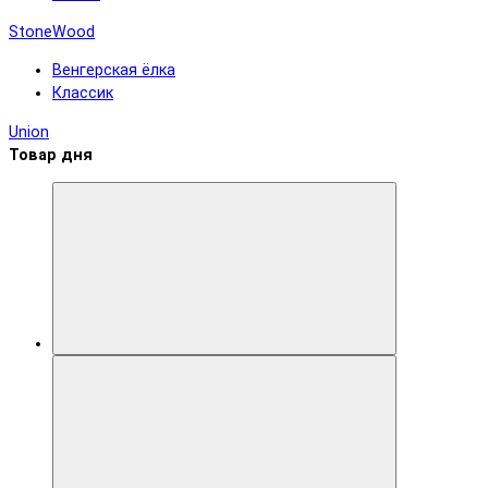
StoneWood
Венгерская ёлка
Классик
Union
Товар дня