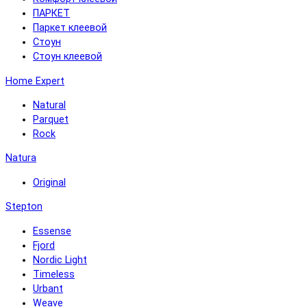
ПАРКЕТ
Паркет клеевой
Стоун
Стоун клеевой
Home Expert
Natural
Parquet
Rock
Natura
Original
Stepton
Essense
Fjord
Nordic Light
Timeless
Urbant
Weave