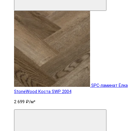
SPC-ламинат Ëлка
StoneWood Коста SWP 2004
2 699 ₽
/м²