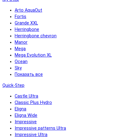
Arto AquaOut
Fortis
Grande XXL
Herringbone
Herringbone chevron
Manor
Mega
Mega Evolution XL
Ocean
Sky
Показать все
Quick-Step
Castle Ultra
Classic Plus Hydro
Eligna
Eligna Wide
Impressive
Impressive patterns Ultra
Impressive Ultra