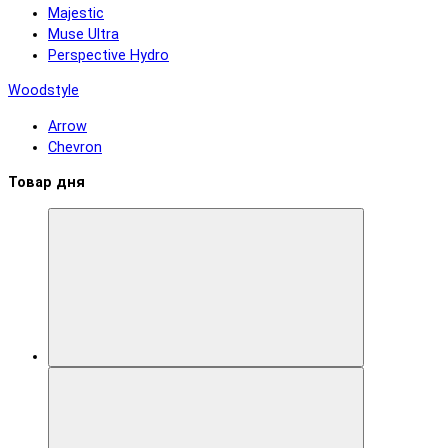
Majestic
Muse Ultra
Perspective Hydro
Woodstyle
Arrow
Chevron
Товар дня