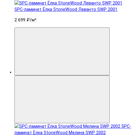
SPC-ламинат Ëлка StoneWood Леванто SWP 2001
2 699 ₽
/м²
SPC-
ламинат Ëлка StoneWood Мелина SWP 2002