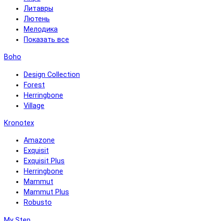
Литавры
Лютень
Мелодика
Показать все
Boho
Design Collection
Forest
Herringbone
Village
Kronotex
Amazone
Exquisit
Exquisit Plus
Herringbone
Mammut
Mammut Plus
Robusto
My Step