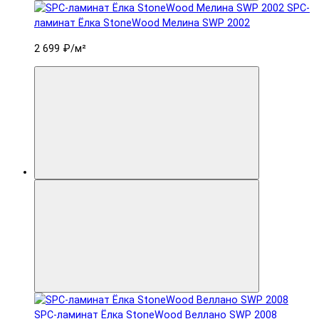
SPC-
ламинат Ëлка StoneWood Мелина SWP 2002
2 699 ₽
/м²
SPC-ламинат Ëлка StoneWood Веллано SWP 2008