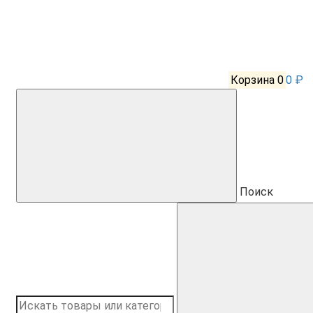
Корзина
0
0 ₽
Поиск