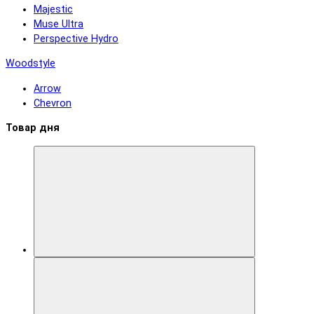
Majestic
Muse Ultra
Perspective Hydro
Woodstyle
Arrow
Chevron
Товар дня