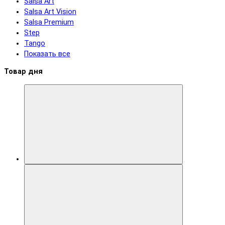
Salsa Art
Salsa Art Vision
Salsa Premium
Step
Tango
Показать все
Товар дня