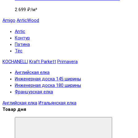
2 699 ₽
/м²
Amigo
AnticWood
Antic
Контур
Патина
Тёс
KOCHANELLI
Kraft Parkett
Primavera
Английская елка
Инженерная доска 145 ширины
Инженерная доска 180 ширины
Французская елка
Английская елка
Итальянская елка
Товар дня