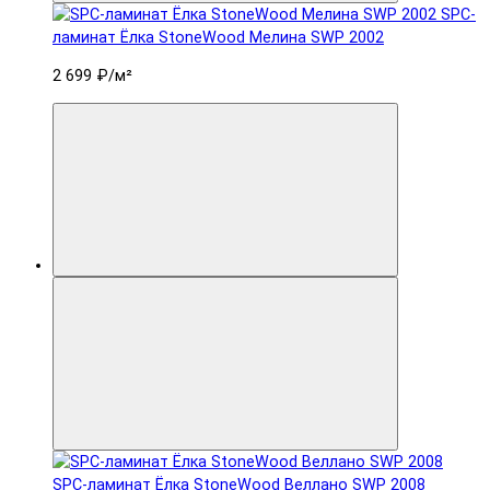
SPC-
ламинат Ëлка StoneWood Мелина SWP 2002
2 699 ₽
/м²
SPC-ламинат Ëлка StoneWood Веллано SWP 2008