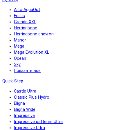
Arto AquaOut
Fortis
Grande XXL
Herringbone
Herringbone chevron
Manor
Mega
Mega Evolution XL
Ocean
Sky
Показать все
Quick-Step
Castle Ultra
Classic Plus Hydro
Eligna
Eligna Wide
Impressive
Impressive patterns Ultra
Impressive Ultra