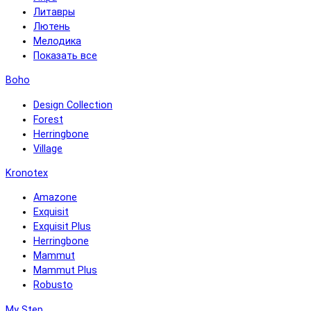
Литавры
Лютень
Мелодика
Показать все
Boho
Design Collection
Forest
Herringbone
Village
Kronotex
Amazone
Exquisit
Exquisit Plus
Herringbone
Mammut
Mammut Plus
Robusto
My Step