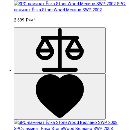
SPC-
ламинат Ëлка StoneWood Мелина SWP 2002
2 699 ₽
/м²
SPC-ламинат Ëлка StoneWood Веллано SWP 2008