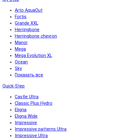
Arto AquaOut
Fortis
Grande XXL
Herringbone
Herringbone chevron
Manor
Mega
Mega Evolution XL
Ocean
Sky
Показать все
Quick-Step
Castle Ultra
Classic Plus Hydro
Eligna
Eligna Wide
Impressive
Impressive patterns Ultra
Impressive Ultra