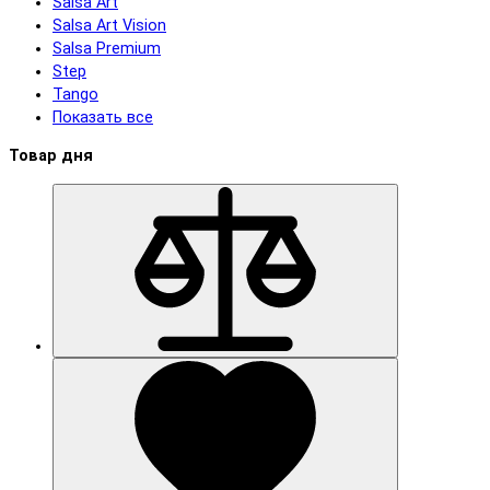
Salsa Art
Salsa Art Vision
Salsa Premium
Step
Tango
Показать все
Товар дня