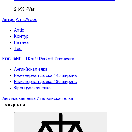
2 699 ₽
/м²
Amigo
AnticWood
Antic
Контур
Патина
Тёс
KOCHANELLI
Kraft Parkett
Primavera
Английская елка
Инженерная доска 145 ширины
Инженерная доска 180 ширины
Французская елка
Английская елка
Итальянская елка
Товар дня