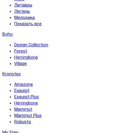
Литавры
Лютень
Мелодика
Показать все
Boho
Design Collection
Forest
Herringbone
Village
Kronotex
Amazone
Exquisit
Exquisit Plus
Herringbone
Mammut
Mammut Plus
Robusto
My Step