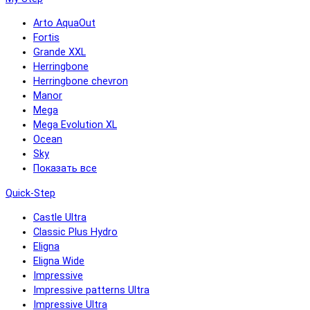
Arto AquaOut
Fortis
Grande XXL
Herringbone
Herringbone chevron
Manor
Mega
Mega Evolution XL
Ocean
Sky
Показать все
Quick-Step
Castle Ultra
Classic Plus Hydro
Eligna
Eligna Wide
Impressive
Impressive patterns Ultra
Impressive Ultra