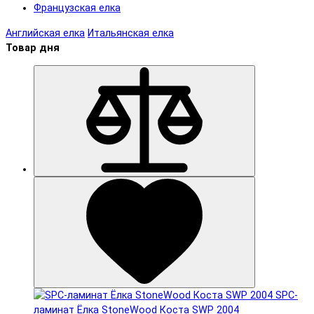
Французская елка
Английская елка
Итальянская елка
Товар дня
SPC-
ламинат Ëлка StoneWood Коста SWP 2004