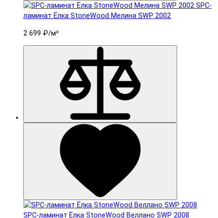
SPC-
ламинат Ëлка StoneWood Мелина SWP 2002
2 699 ₽
/м²
SPC-ламинат Ëлка StoneWood Веллано SWP 2008