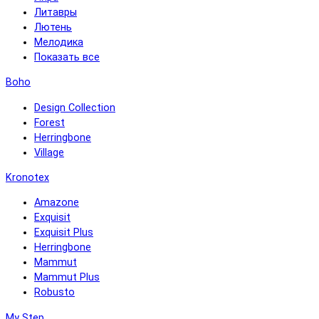
Литавры
Лютень
Мелодика
Показать все
Boho
Design Collection
Forest
Herringbone
Village
Kronotex
Amazone
Exquisit
Exquisit Plus
Herringbone
Mammut
Mammut Plus
Robusto
My Step