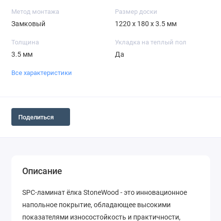
Метод монтажа
Размер доски
Замковый
1220 х 180 х 3.5 мм
Толщина
Укладка на теплый пол
3.5 мм
Да
Все характеристики
Поделиться
Описание
SPC-ламинат ёлка StoneWood - это инновационное
напольное покрытие, обладающее высокими
показателями износостойкость и практичности,