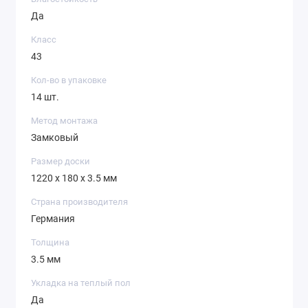
Да
Класс
43
Кол-во в упаковке
14 шт.
Метод монтажа
Замковый
Размер доски
1220 х 180 х 3.5 мм
Страна производителя
Германия
Толщина
3.5 мм
Укладка на теплый пол
Да