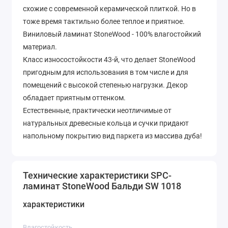
схожие с современной керамической плиткой. Но в
тоже время тактильно более теплое и приятное.
Виниловый ламинат StoneWood - 100% влагостойкий
материал.
Класс износостойкости 43-й, что делает StoneWood
пригодным для использования в том числе и для
помещений с высокой степенью нагрузки. Декор
обладает приятным оттенком.
Естественные, практически неотличимые от
натуральных древесные кольца и сучки придают
напольному покрытию вид паркета из массива дуба!
Технические характеристики SPC-
ламинат StoneWood Бальди SW 1018
характеристики
Влагостойкость