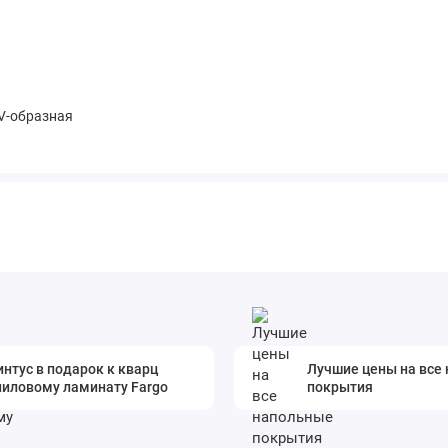
 V-образная
нтус в подарок к кварц
Лучшие цены на все
ниловому ламинату Fargo
покрытия