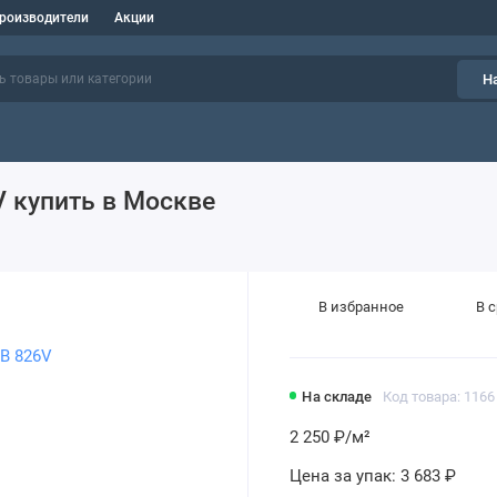
роизводители
Акции
Н
V купить в Москве
В избранное
В 
На складе
Код товара: 1166
2 250 ₽
/м²
Цена за упак:
3 683 ₽