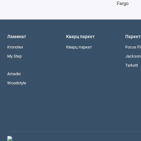
Ламинат
Кварц паркет
Паркет
Kronotex
Кварц паркет
Focus Fl
My Step
Jackson 
Tarkett
Amadei
Woodstyle