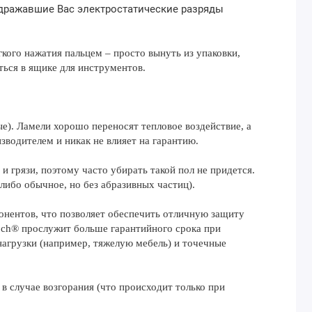
здражавшие Вас электростатические разряды
кого нажатия пальцем – просто вынуть из упаковки,
ться в ящике для инструментов.
е). Ламели хорошо переносят тепловое воздействие, а
водителем и никак не влияет на гарантию.
и грязи, поэтому часто убирать такой пол не придется.
ибо обычное, но без абразивных частиц).
онентов, что позволяет обеспечить отличную защиту
och® прослужит больше гарантийного срока при
нагрузки (например, тяжелую мебель) и точечные
в случае возгорания (что происходит только при