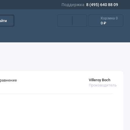
Поддержка
8 (495) 640 88 09
Корзина
0
айти
0 ₽
Villeroy Boch
сравнение
Производитель