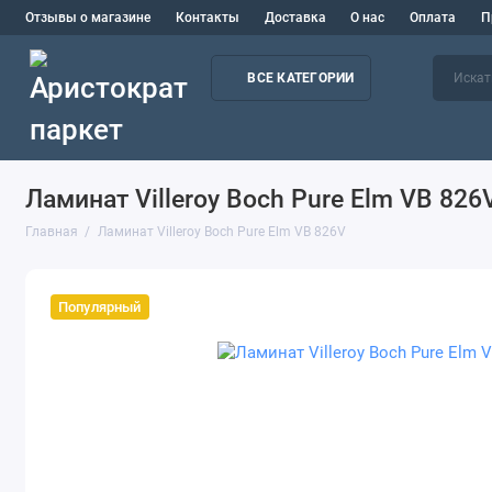
Отзывы о магазине
Контакты
Доставка
О нас
Оплата
П
ВСЕ КАТЕГОРИИ
Ламинат Villeroy Boch Pure Elm VB 826
Главная
Ламинат Villeroy Boch Pure Elm VB 826V
Популярный