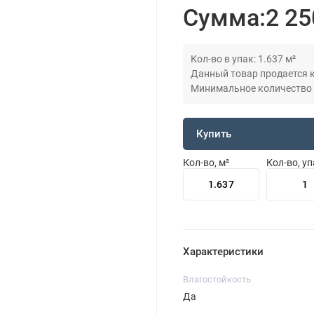
Сумма:
2 25
Кол-во в упак: 1.637 м²
Данный товар продается кр
Минимальное количество дл
Купить
Кол-во, м²
Кол-во, у
Характеристики
Влагостойкость
Да