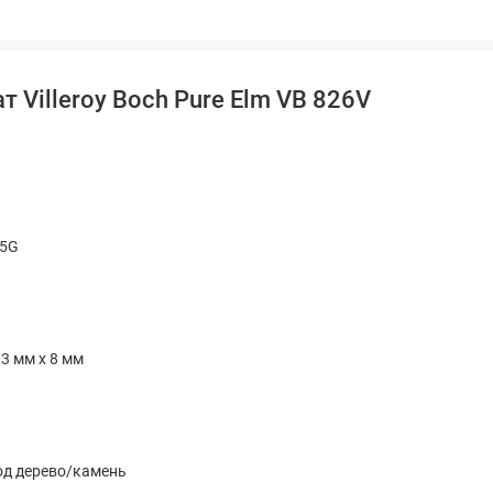
 Villeroy Boch Pure Elm VB 826V
 5G
3 мм х 8 мм
од дерево/камень