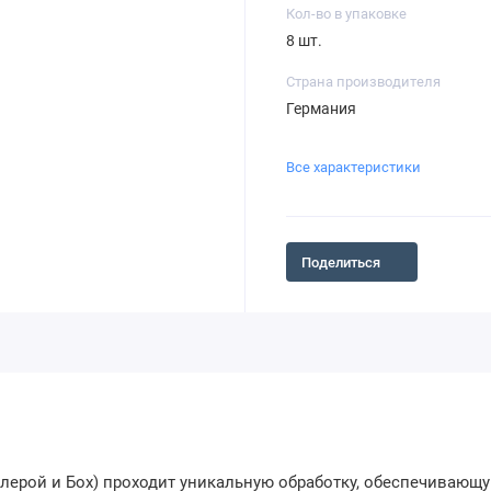
Кол-во в упаковке
8 шт.
Страна производителя
Германия
Все характеристики
Поделиться
ллерой и Бох) проходит уникальную обработку, обеспечиваю