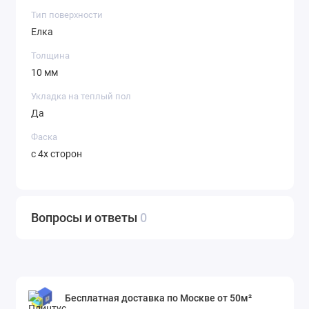
Тип поверхности
Елка
Толщина
10 мм
Укладка на теплый пол
Да
Фаска
с 4х сторон
Вопросы и ответы
0
Бесплатная доставка по Москве от 50м²