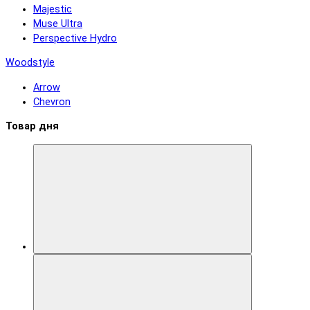
Majestic
Muse Ultra
Perspective Hydro
Woodstyle
Arrow
Chevron
Товар дня