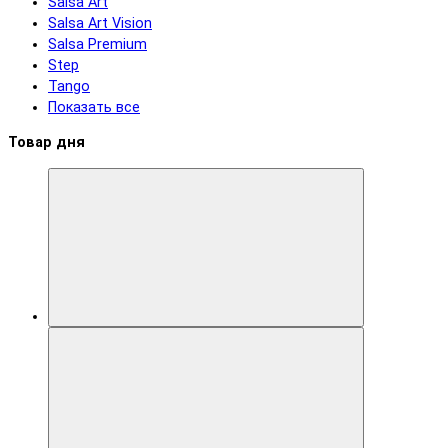
Salsa Art
Salsa Art Vision
Salsa Premium
Step
Tango
Показать все
Товар дня