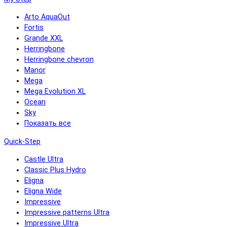
Arto AquaOut
Fortis
Grande XXL
Herringbone
Herringbone chevron
Manor
Mega
Mega Evolution XL
Ocean
Sky
Показать все
Quick-Step
Castle Ultra
Classic Plus Hydro
Eligna
Eligna Wide
Impressive
Impressive patterns Ultra
Impressive Ultra