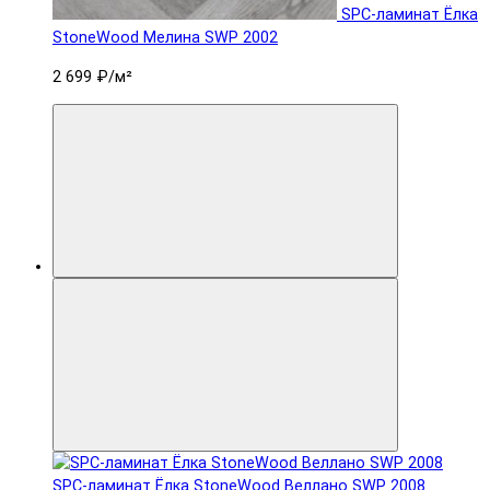
SPC-ламинат Ëлка
StoneWood Мелина SWP 2002
2 699 ₽
/м²
SPC-ламинат Ëлка StoneWood Веллано SWP 2008