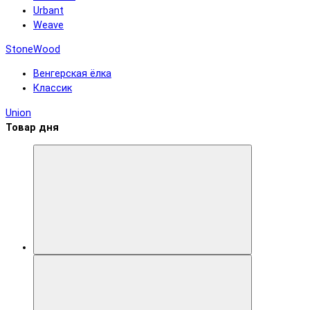
Urbant
Weave
StoneWood
Венгерская ёлка
Классик
Union
Товар дня