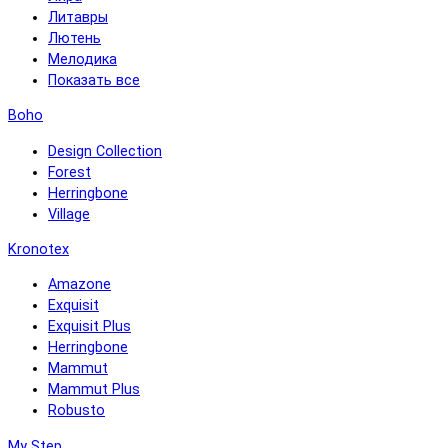
Литавры
Лютень
Мелодика
Показать все
Boho
Design Collection
Forest
Herringbone
Village
Kronotex
Amazone
Exquisit
Exquisit Plus
Herringbone
Mammut
Mammut Plus
Robusto
My Step