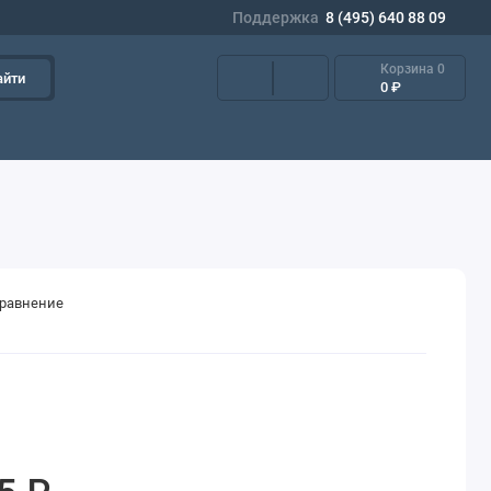
Поддержка
8 (495) 640 88 09
Корзина
0
айти
0 ₽
сравнение