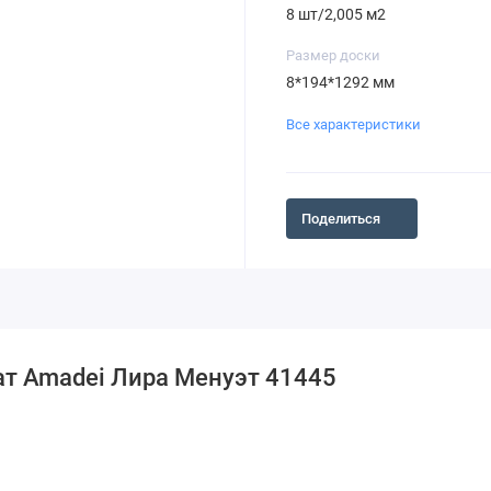
8 шт/2,005 м2
Размер доски
8*194*1292 мм
Все характеристики
Поделиться
ат Amadei Лира Менуэт 41445