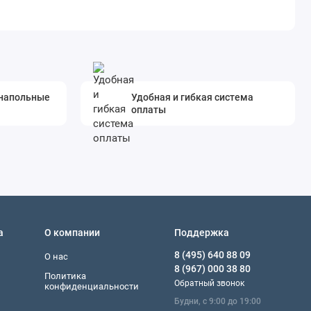
 напольные
Удобная и гибкая система
оплаты
а
О компании
Поддержка
8 (495) 640 88 09
О нас
8 (967) 000 38 80
Политика
Обратный звонок
конфиденциальности
Будни, с 9:00 до 19:00