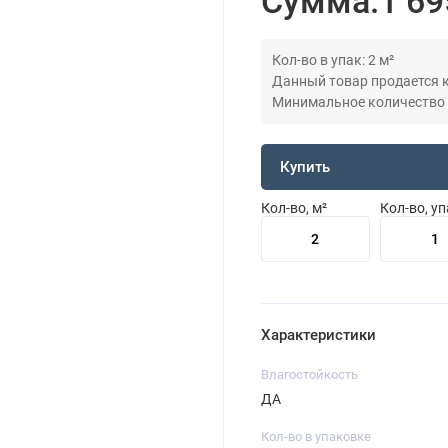
Сумма:
1 69
Кол-во в упак: 2 м²
Данный товар продается кр
Минимальное количество дл
Купить
Кол-во, м²
Кол-во, у
Характеристики
Влагостойкость
ДА
Кол-во в упаковке