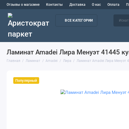
Отзывы о магазине
Контакты
Доставка
О нас
Оплата
П
ВСЕ КАТЕГОРИИ
Ламинат Amadei Лира Менуэт 41445 ку
Главная
Ламинат
Amadei
Лира
Ламинат Amadei Лира Менуэт 
Популярный