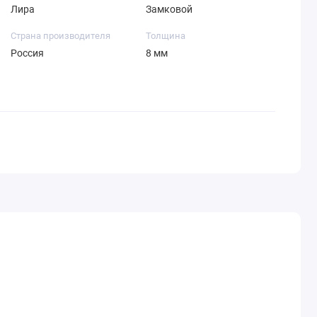
Лира
Замковой
Страна производителя
Толщина
Россия
8 мм