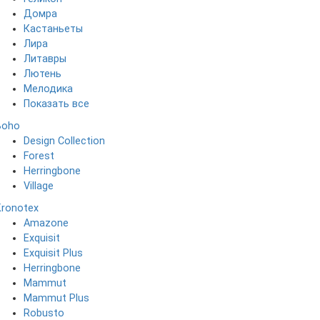
Домра
Кастаньеты
Лира
Литавры
Лютень
Мелодика
Показать все
Boho
Design Collection
Forest
Herringbone
Village
Kronotex
Amazone
Exquisit
Exquisit Plus
Herringbone
Mammut
Mammut Plus
Robusto