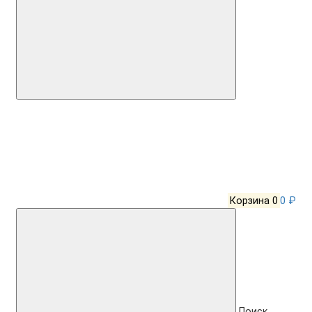
Корзина
0
0 ₽
Поиск