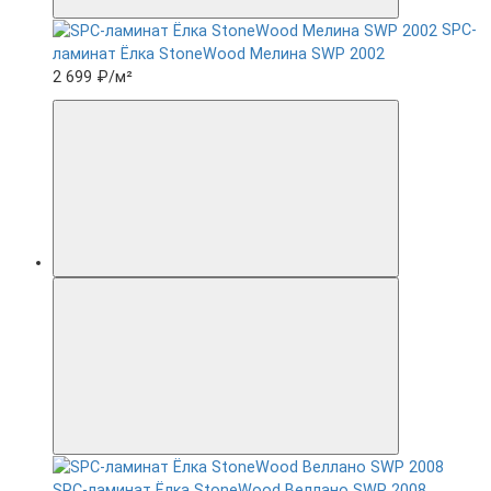
SPC-
ламинат Ëлка StoneWood Мелина SWP 2002
2 699 ₽
/м²
SPC-ламинат Ëлка StoneWood Веллано SWP 2008