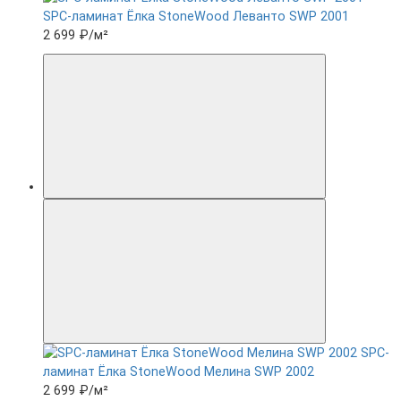
SPC-ламинат Ëлка StoneWood Леванто SWP 2001
2 699 ₽
/м²
SPC-
ламинат Ëлка StoneWood Мелина SWP 2002
2 699 ₽
/м²