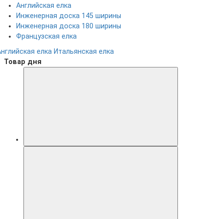
Английская елка
Инженерная доска 145 ширины
Инженерная доска 180 ширины
Французская елка
Английская елка
Итальянская елка
Товар дня