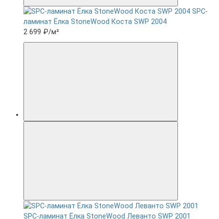
SPC-
ламинат Ëлка StoneWood Коста SWP 2004
2 699 ₽
/м²
SPC-ламинат Ëлка StoneWood Леванто SWP 2001