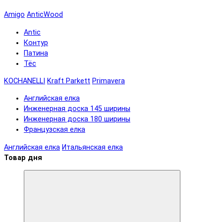
Amigo
AnticWood
Antic
Контур
Патина
Тёс
KOCHANELLI
Kraft Parkett
Primavera
Английская елка
Инженерная доска 145 ширины
Инженерная доска 180 ширины
Французская елка
Английская елка
Итальянская елка
Товар дня