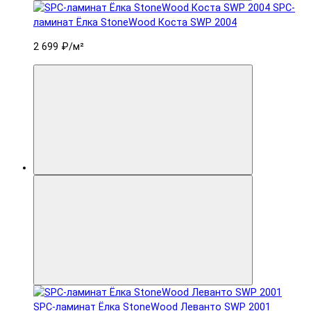
SPC-
ламинат Ëлка StoneWood Коста SWP 2004
2 699 ₽
/м²
SPC-ламинат Ëлка StoneWood Леванто SWP 2001