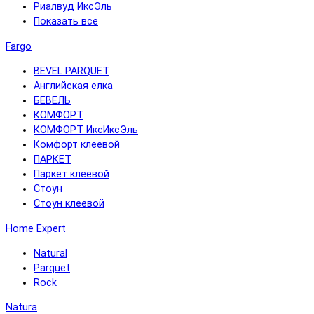
Риалвуд ИксЭль
Показать все
Fargo
BEVEL PARQUET
Английская елка
БЕВЕЛЬ
КОМФОРТ
КОМФОРТ ИксИксЭль
Комфорт клеевой
ПАРКЕТ
Паркет клеевой
Стоун
Стоун клеевой
Home Expert
Natural
Parquet
Rock
Natura