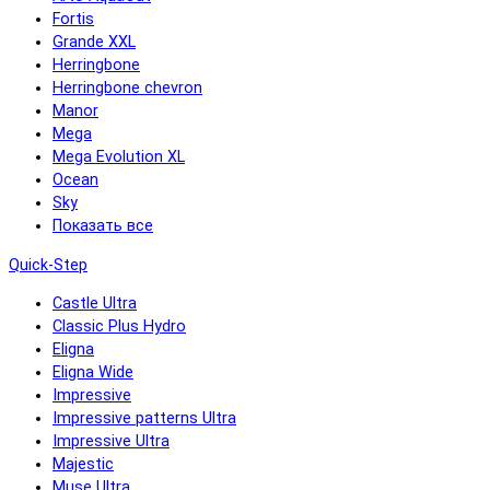
Fortis
Grande XXL
Herringbone
Herringbone chevron
Manor
Mega
Mega Evolution XL
Ocean
Sky
Показать все
Quick-Step
Castle Ultra
Classic Plus Hydro
Eligna
Eligna Wide
Impressive
Impressive patterns Ultra
Impressive Ultra
Majestic
Muse Ultra