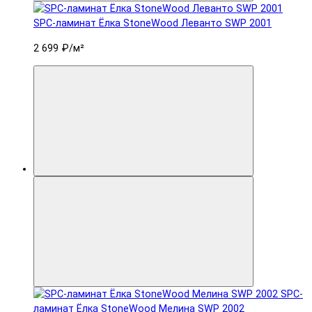
SPC-ламинат Ëлка StoneWood Леванто SWP 2001
2 699 ₽
/м²
SPC-
ламинат Ëлка StoneWood Мелина SWP 2002