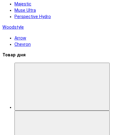
Majestic
Muse Ultra
Perspective Hydro
Woodstyle
Arrow
Chevron
Товар дня