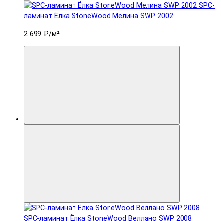
SPC-
ламинат Ëлка StoneWood Мелина SWP 2002
2 699 ₽
/м²
SPC-ламинат Ëлка StoneWood Веллано SWP 2008