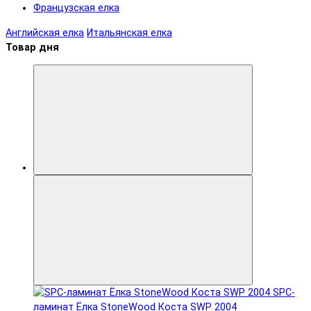
Французская елка
Английская елка
Итальянская елка
Товар дня
SPC-
ламинат Ëлка StoneWood Коста SWP 2004