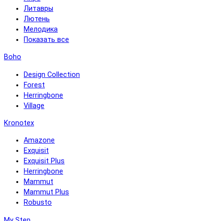
Литавры
Лютень
Мелодика
Показать все
Boho
Design Collection
Forest
Herringbone
Village
Kronotex
Amazone
Exquisit
Exquisit Plus
Herringbone
Mammut
Mammut Plus
Robusto
My Step