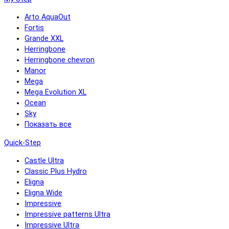
Arto AquaOut
Fortis
Grande XXL
Herringbone
Herringbone chevron
Manor
Mega
Mega Evolution XL
Ocean
Sky
Показать все
Quick-Step
Castle Ultra
Classic Plus Hydro
Eligna
Eligna Wide
Impressive
Impressive patterns Ultra
Impressive Ultra