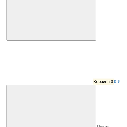
Корзина
0
0 ₽
Поиск