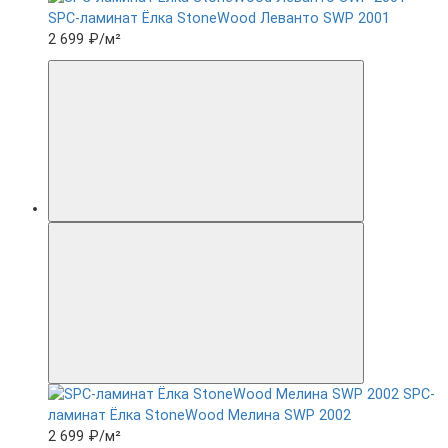
SPC-ламинат Ëлка StoneWood Леванто SWP 2001
2 699 ₽
/м²
SPC-
ламинат Ëлка StoneWood Мелина SWP 2002
2 699 ₽
/м²