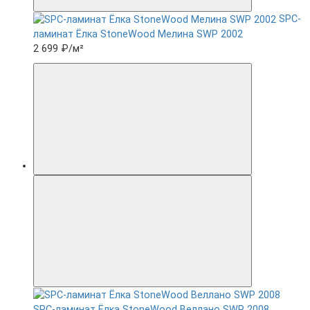
SPC-
ламинат Ëлка StoneWood Мелина SWP 2002
2 699 ₽
/м²
SPC-ламинат Ëлка StoneWood Веллано SWP 2008