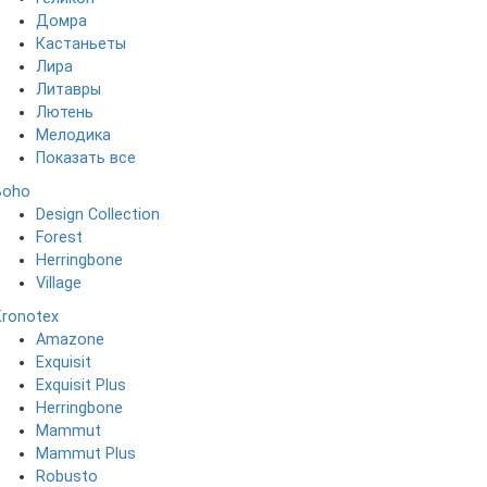
Домра
Кастаньеты
Лира
Литавры
Лютень
Мелодика
Показать все
Boho
Design Collection
Forest
Herringbone
Village
Kronotex
Amazone
Exquisit
Exquisit Plus
Herringbone
Mammut
Mammut Plus
Robusto