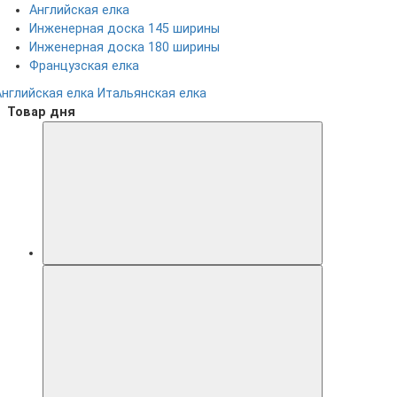
Английская елка
Инженерная доска 145 ширины
Инженерная доска 180 ширины
Французская елка
Английская елка
Итальянская елка
Товар дня