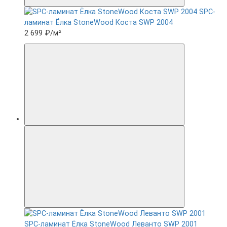
SPC-
ламинат Ëлка StoneWood Коста SWP 2004
2 699 ₽
/м²
SPC-ламинат Ëлка StoneWood Леванто SWP 2001