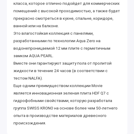
класса, которое отлично подойдет для коммерческих
помещений с высокой проходимостью, а также будет
прекрасно смотреться в кухне, спальне, коридоре,
ванной или на балконе.
Это влагостойкая коллекция с панелями,
разработанными по технологии Aqua Zero на
водонепроницаемой 12 мм плите с герметичным
замком AQUA PEARL.
Вместе они гарантируют защиту пола от пролитой
жидкости в течение 24 часов (в соответствии с
тестом NALFA).
Еще одним преимуществом коллекции Movie
является инновационная зеленая плита HDF Q7 с
гидрофобными свойствами, которую разработала
группа SWISS KRONO на основе более чем 50-летнего
опыта в производстве материалов древесного
происхождения.
Плита HDF Q7 не содержит ПВХ и пластификаторов.