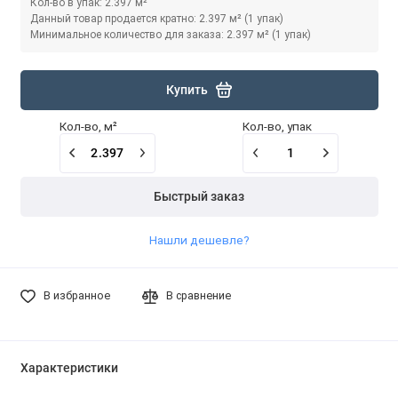
Кол-во в упак: 2.397 м²
Данный товар продается кратно: 2.397 м² (1 упак)
Минимальное количество для заказа: 2.397 м² (1 упак)
Купить
Кол-во, м²
Кол-во, упак
Быстрый заказ
Нашли дешевле?
В избранное
В сравнение
Характеристики