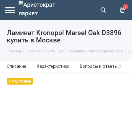
0
Ламинат Kronopol Marsel Oak D3896
купить в Москве
Главная
Ламинат
Parfe Floor
Ламинат Kronopol Marsel Oak D3896
Описание
Характеристики
Вопросы и ответы
0
Популярный