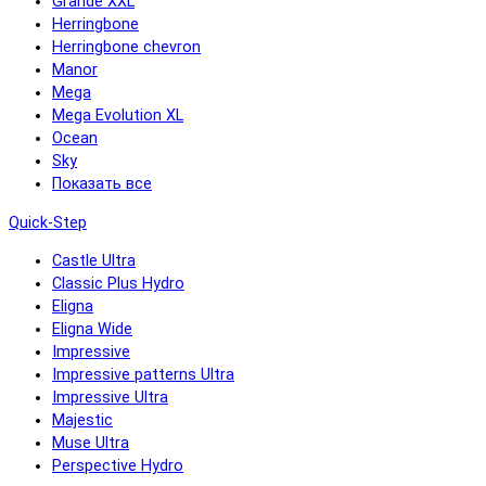
Grande XXL
Herringbone
Herringbone chevron
Manor
Mega
Mega Evolution XL
Ocean
Sky
Показать все
Quick-Step
Castle Ultra
Classic Plus Hydro
Eligna
Eligna Wide
Impressive
Impressive patterns Ultra
Impressive Ultra
Majestic
Muse Ultra
Perspective Hydro