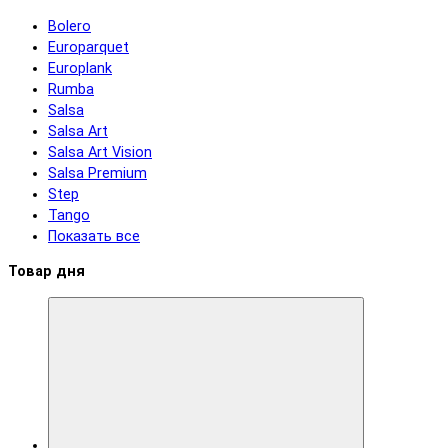
Bolero
Europarquet
Europlank
Rumba
Salsa
Salsa Art
Salsa Art Vision
Salsa Premium
Step
Tango
Показать все
Товар дня