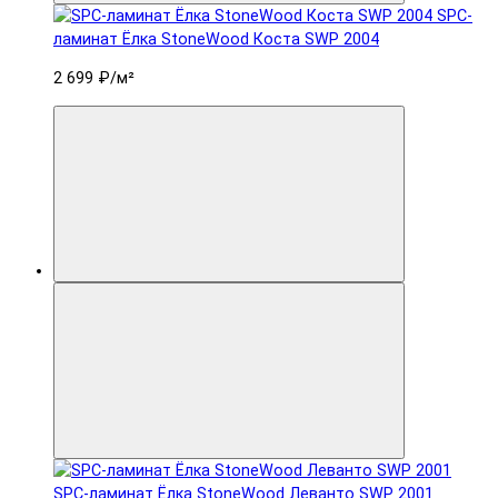
SPC-
ламинат Ëлка StoneWood Коста SWP 2004
2 699 ₽
/м²
SPC-ламинат Ëлка StoneWood Леванто SWP 2001