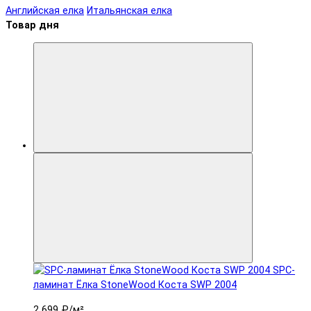
Английская елка
Итальянская елка
Товар дня
SPC-
ламинат Ëлка StoneWood Коста SWP 2004
2 699 ₽
/м²