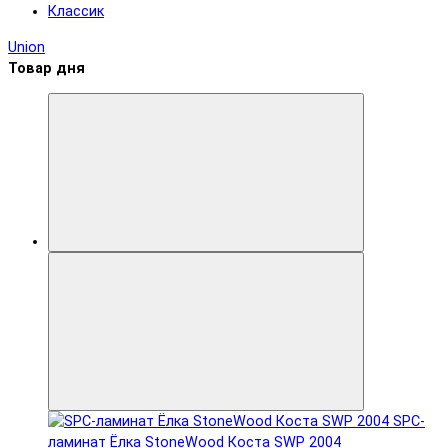
Классик
Union
Товар дня
SPC-
ламинат Ëлка StoneWood Коста SWP 2004