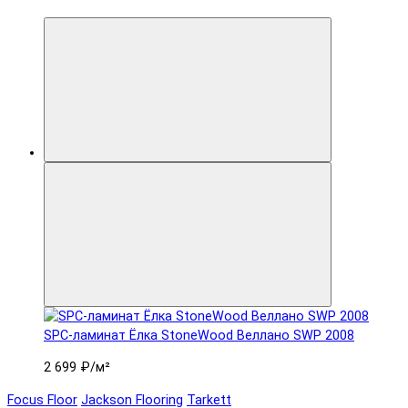
SPC-ламинат Ëлка StoneWood Веллано SWP 2008
2 699 ₽
/м²
Focus Floor
Jackson Flooring
Tarkett