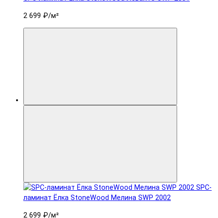
2 699 ₽
/м²
SPC-
ламинат Ëлка StoneWood Мелина SWP 2002
2 699 ₽
/м²