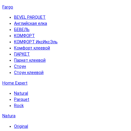
Fargo
BEVEL PARQUET
Английская елка
БЕВЕЛЬ
КОМФОРТ
КОМФОРТ ИксИксЭль
Комфорт клеевой
ПАРКЕТ
Паркет клеевой
Стоун
Стоун клеевой
Home Expert
Natural
Parquet
Rock
Natura
Original