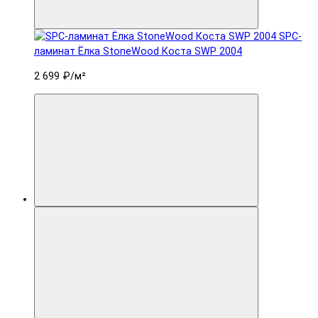
SPC-
ламинат Ëлка StoneWood Коста SWP 2004
2 699 ₽
/м²