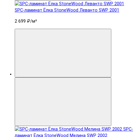
SPC-ламинат Ëлка StoneWood Леванто SWP 2001
2 699 ₽
/м²
SPC-
ламинат Ëлка StoneWood Мелина SWP 2002