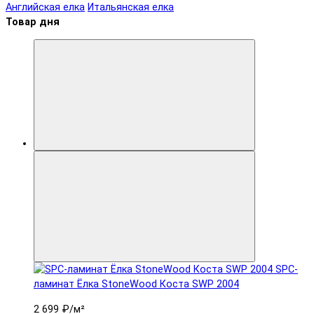
Английская елка
Итальянская елка
Товар дня
SPC-
ламинат Ëлка StoneWood Коста SWP 2004
2 699 ₽
/м²