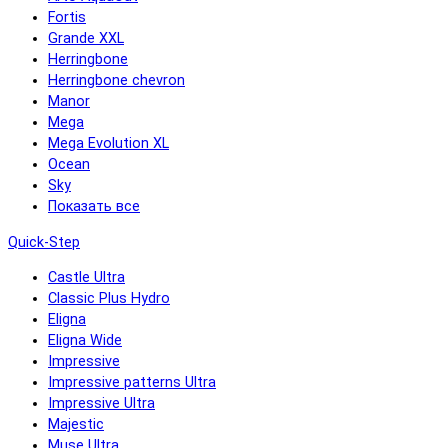
Fortis
Grande XXL
Herringbone
Herringbone chevron
Manor
Mega
Mega Evolution XL
Ocean
Sky
Показать все
Quick-Step
Castle Ultra
Classic Plus Hydro
Eligna
Eligna Wide
Impressive
Impressive patterns Ultra
Impressive Ultra
Majestic
Muse Ultra