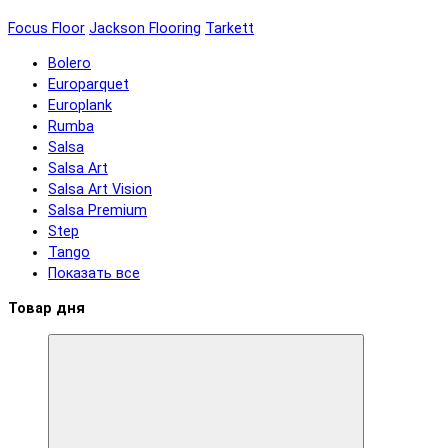
Focus Floor
Jackson Flooring
Tarkett
Bolero
Europarquet
Europlank
Rumba
Salsa
Salsa Art
Salsa Art Vision
Salsa Premium
Step
Tango
Показать все
Товар дня