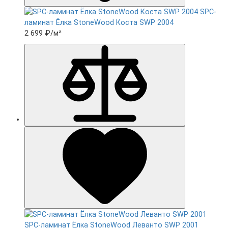
SPC-
ламинат Ëлка StoneWood Коста SWP 2004
2 699 ₽
/м²
SPC-ламинат Ëлка StoneWood Леванто SWP 2001