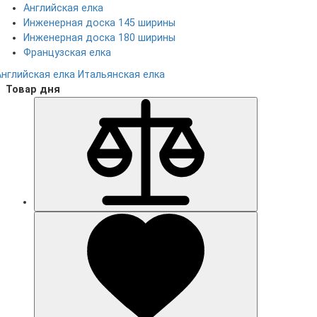
Английская елка
Инженерная доска 145 ширины
Инженерная доска 180 ширины
Французская елка
Английская елка
Итальянская елка
Товар дня