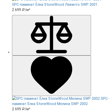
SPC-ламинат Ëлка StoneWood Леванто SWP 2001
2 699 ₽
/м²
SPC-
ламинат Ëлка StoneWood Мелина SWP 2002
2 699 ₽
/м²