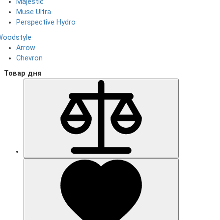
Majestic
Muse Ultra
Perspective Hydro
Woodstyle
Arrow
Chevron
Товар дня