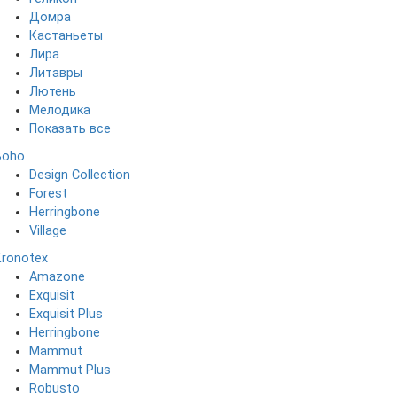
Домра
Кастаньеты
Лира
Литавры
Лютень
Мелодика
Показать все
Boho
Design Collection
Forest
Herringbone
Village
Kronotex
Amazone
Exquisit
Exquisit Plus
Herringbone
Mammut
Mammut Plus
Robusto