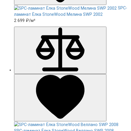
SPC-
ламинат Ëлка StoneWood Мелина SWP 2002
2 699 ₽
/м²
SPC-ламинат Ëлка StoneWood Веллано SWP 2008