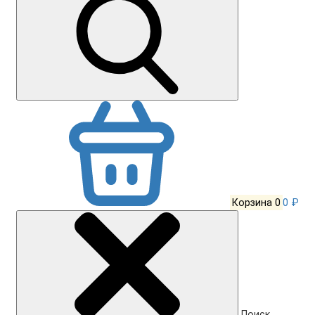
Корзина
0
0 ₽
Поиск