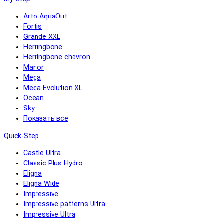
Arto AquaOut
Fortis
Grande XXL
Herringbone
Herringbone chevron
Manor
Mega
Mega Evolution XL
Ocean
Sky
Показать все
Quick-Step
Castle Ultra
Classic Plus Hydro
Eligna
Eligna Wide
Impressive
Impressive patterns Ultra
Impressive Ultra