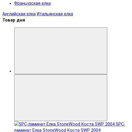
Французская елка
Английская елка
Итальянская елка
Товар дня
SPC-
ламинат Ëлка StoneWood Коста SWP 2004