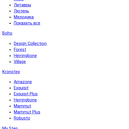
Литавры
Лютень
Мелодика
Показать все
Boho
Design Collection
Forest
Herringbone
Village
Kronotex
Amazone
Exquisit
Exquisit Plus
Herringbone
Mammut
Mammut Plus
Robusto
My Step