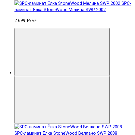
SPC-
ламинат Ëлка StoneWood Мелина SWP 2002
2 699 ₽
/м²
SPC-ламинат Ëлка StoneWood Веллано SWP 2008