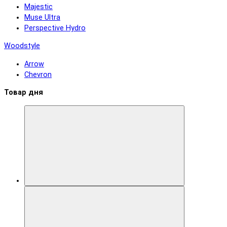
Majestic
Muse Ultra
Perspective Hydro
Woodstyle
Arrow
Chevron
Товар дня