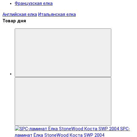
Французская елка
Английская елка
Итальянская елка
Товар дня
SPC-
ламинат Ëлка StoneWood Коста SWP 2004