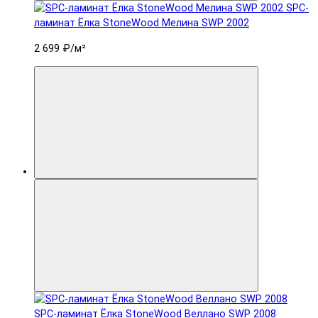
SPC-
ламинат Ëлка StoneWood Мелина SWP 2002
2 699 ₽
/м²
SPC-ламинат Ëлка StoneWood Веллано SWP 2008