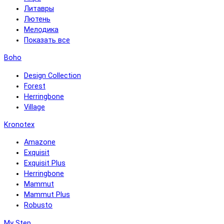
Литавры
Лютень
Мелодика
Показать все
Boho
Design Collection
Forest
Herringbone
Village
Kronotex
Amazone
Exquisit
Exquisit Plus
Herringbone
Mammut
Mammut Plus
Robusto
My Step