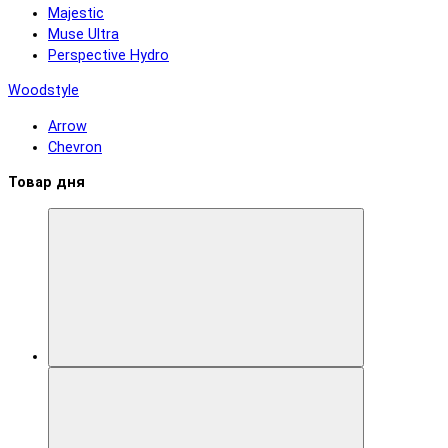
Majestic
Muse Ultra
Perspective Hydro
Woodstyle
Arrow
Chevron
Товар дня