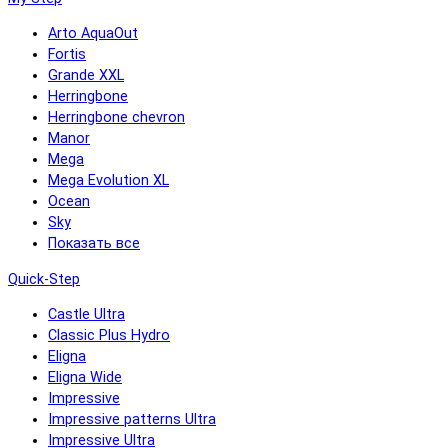
Arto AquaOut
Fortis
Grande XXL
Herringbone
Herringbone chevron
Manor
Mega
Mega Evolution XL
Ocean
Sky
Показать все
Quick-Step
Castle Ultra
Classic Plus Hydro
Eligna
Eligna Wide
Impressive
Impressive patterns Ultra
Impressive Ultra