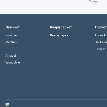
Ламинат
Кварц паркет
Паркет
Kronotex
Кварц паркет
Focus Fl
My Step
Jackson 
Tarkett
Amadei
Woodstyle