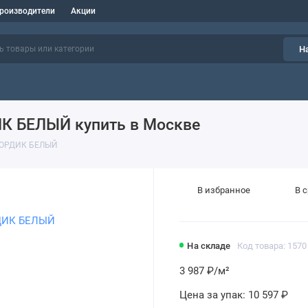
роизводители
Акции
Н
ИК БЕЛЫЙ купить в Москве
 НОРДИК БЕЛЫЙ
В избранное
В 
На складе
Код товара: 1570
3 987 ₽
/м²
Цена за упак:
10 597 ₽