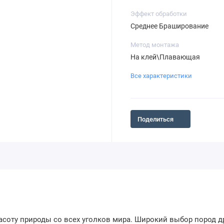
Эффект обработки
Среднее Браширование
Метод монтажа
На клей\Плавающая
Все характеристики
Поделиться
соту природы со всех уголков мира. Широкий выбор пород дре