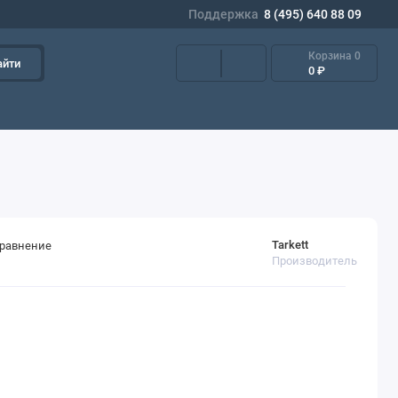
Поддержка
8 (495) 640 88 09
Корзина
0
айти
0 ₽
Tarkett
сравнение
Производитель