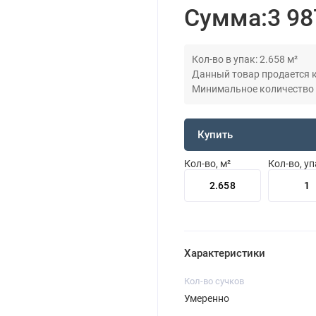
Сумма:
3 98
Кол-во в упак: 2.658 м²
Данный товар продается кр
Минимальное количество дл
Купить
Кол-во, м²
Кол-во, у
Характеристики
Кол-во сучков
Умеренно