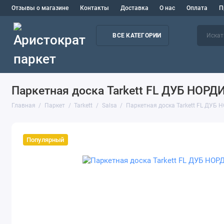
Отзывы о магазине
Контакты
Доставка
О нас
Оплата
П
ВСЕ КАТЕГОРИИ
Паркетная доска Tarkett FL ДУБ НОРД
Главная
Паркет
Tarkett
Salsa
Паркетная доска Tarkett FL ДУБ
Популярный