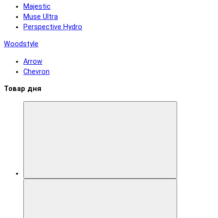
Majestic
Muse Ultra
Perspective Hydro
Woodstyle
Arrow
Chevron
Товар дня