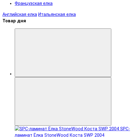
Французская елка
Английская елка
Итальянская елка
Товар дня
SPC-
ламинат Ëлка StoneWood Коста SWP 2004