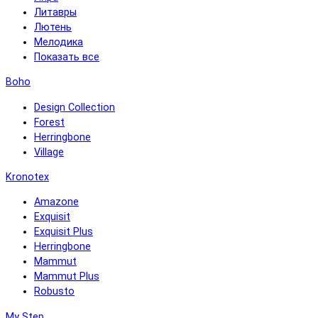
Литавры
Лютень
Мелодика
Показать все
Boho
Design Collection
Forest
Herringbone
Village
Kronotex
Amazone
Exquisit
Exquisit Plus
Herringbone
Mammut
Mammut Plus
Robusto
My Step