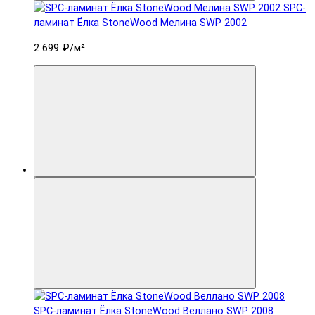
SPC-
ламинат Ëлка StoneWood Мелина SWP 2002
2 699 ₽
/м²
SPC-ламинат Ëлка StoneWood Веллано SWP 2008