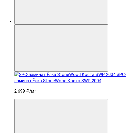
SPC-
ламинат Ëлка StoneWood Коста SWP 2004
2 699 ₽
/м²