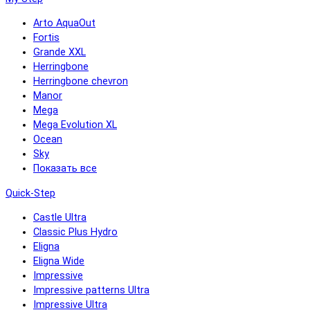
Arto AquaOut
Fortis
Grande XXL
Herringbone
Herringbone chevron
Manor
Mega
Mega Evolution XL
Ocean
Sky
Показать все
Quick-Step
Castle Ultra
Classic Plus Hydro
Eligna
Eligna Wide
Impressive
Impressive patterns Ultra
Impressive Ultra