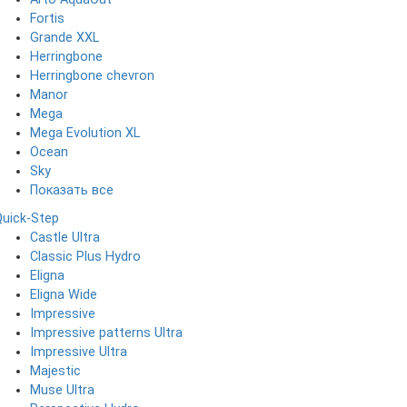
Fortis
Grande XXL
Herringbone
Herringbone chevron
Manor
Mega
Mega Evolution XL
Ocean
Sky
Показать все
Quick-Step
Castle Ultra
Classic Plus Hydro
Eligna
Eligna Wide
Impressive
Impressive patterns Ultra
Impressive Ultra
Majestic
Muse Ultra