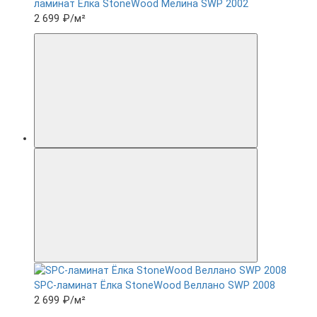
ламинат Ëлка StoneWood Мелина SWP 2002
2 699 ₽
/м²
SPC-ламинат Ëлка StoneWood Веллано SWP 2008
2 699 ₽
/м²