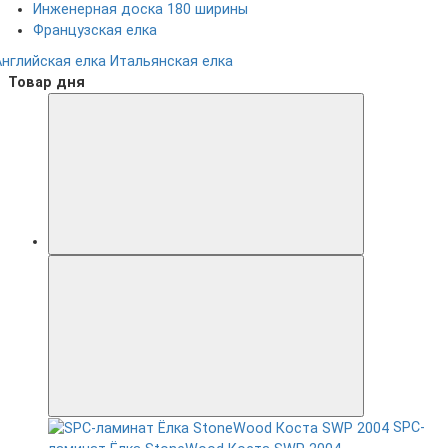
Инженерная доска 180 ширины
Французская елка
Английская елка
Итальянская елка
Товар дня
SPC-