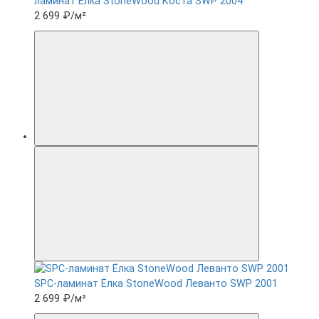
ламинат Ëлка StoneWood Коста SWP 2004
2 699 ₽
/м²
SPC-ламинат Ëлка StoneWood Леванто SWP 2001
2 699 ₽
/м²