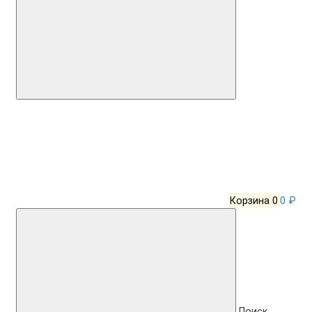
Корзина
0
0 ₽
Поиск