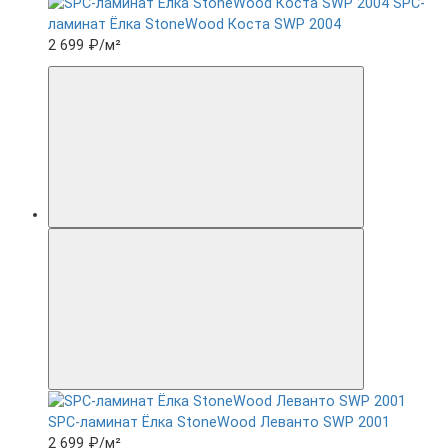
SPC-
ламинат Ëлка StoneWood Коста SWP 2004
2 699 ₽
/м²
SPC-ламинат Ëлка StoneWood Леванто SWP 2001
2 699 ₽
/м²